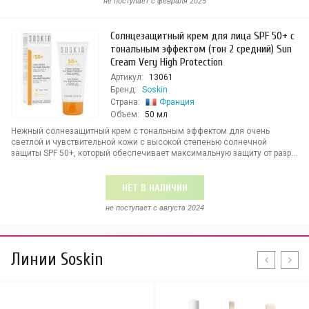
не поступает c февраля 2025
Солнцезащитный крем для лица SPF 50+ с
тональным эффектом (тон 2 средний) Sun
Cream Very High Protection
Артикул:
13061
Бренд:
Soskin
Страна:
Франция
Объем:
50 мл
Нежный солнезащитный крем с тональным эффектом для очень
светлой и чувствительной кожи с высокой степенью солнечной
защиты SPF 50+, который обеспечивает максимальную защиту от разр...
НЕТ В НАЛИЧИИ
не поступает c августа 2024
Линии Soskin