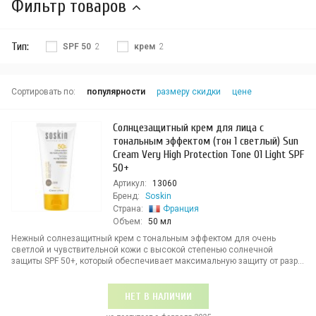
Фильтр товаров
Тип:
SPF 50
2
крем
2
Сортировать по:
популярности
размеру скидки
цене
Солнцезащитный крем для лица с
тональным эффектом (тон 1 светлый) Sun
Cream Very High Protection Tone 01 Light SPF
50+
Артикул:
13060
Бренд:
Soskin
Страна:
Франция
Объем:
50 мл
Нежный солнезащитный крем с тональным эффектом для очень
светлой и чувствительной кожи с высокой степенью солнечной
защиты SPF 50+, который обеспечивает максимальную защиту от разр...
НЕТ В НАЛИЧИИ