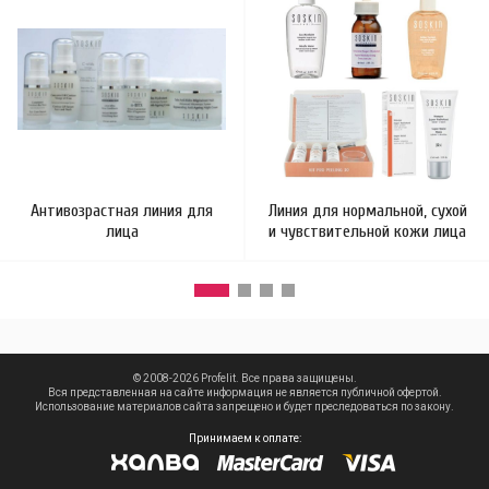
Антивозрастная линия для
Линия для нормальной, сухой
лица
и чувствительной кожи лица
© 2008-2026 Profelit. Все права защищены.
Вся представленная на сайте информация не является публичной офертой.
Использование материалов сайта запрещено и будет преследоваться по закону.
Принимаем к оплате: