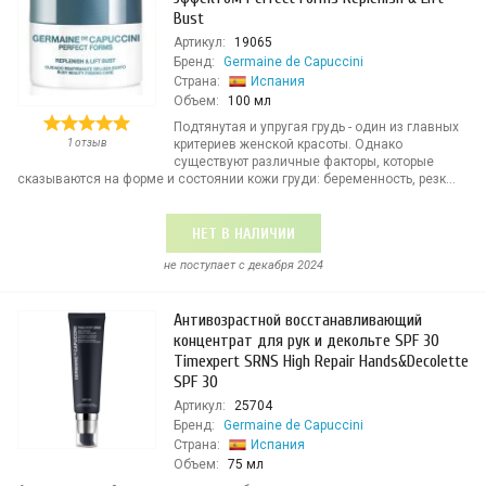
Bust
Артикул:
19065
Бренд:
Germaine de Capuccini
Страна:
Испания
Объем:
100 мл
Подтянутая и упругая грудь - один из главных
1 отзыв
критериев женской красоты. Однако
существуют различные факторы, которые
сказываются на форме и состоянии кожи груди: беременность, резк...
НЕТ В НАЛИЧИИ
не поступает c декабря 2024
Антивозрастной восстанавливающий
концентрат для рук и декольте SPF 30
Timexpert SRNS High Repair Hands&Decolette
SPF 30
Артикул:
25704
Бренд:
Germaine de Capuccini
Страна:
Испания
Объем:
75 мл