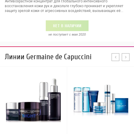
Антивозрастной концентрат для глобального интенсивного
восстановления кожи рук и декольте глубоко проникает и укрепляет
защиту зрелой кожи от агрессивных воздействий, вызывающих её...
НЕТ В НАЛИЧИИ
не поступает c мая 2020
Линии Germaine de Capuccini