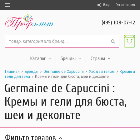
Вход
Регистрация
(495) 108-07-12
Каталог
Бренды
Страны
Главная
Бренды
Germaine de Capuccini
Уход за телом
Кремы и
гели для тела
Кремы и гели для бюста, шеи и декольте
Germaine de Capuccini :
Кремы и гели для бюста,
шеи и декольте
Фильтр товаров