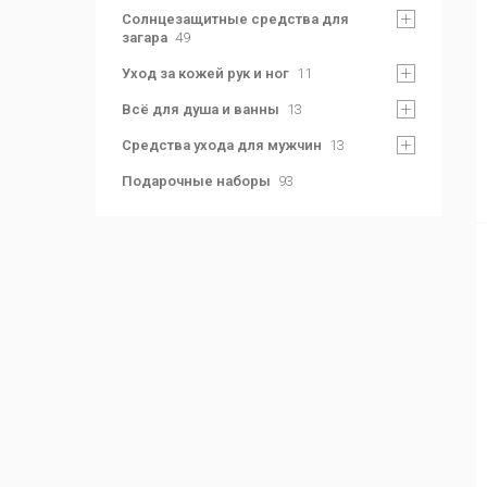
Солнцезащитные средства для
загара
49
Уход за кожей рук и ног
11
Всё для душа и ванны
13
Средства ухода для мужчин
13
Подарочные наборы
93