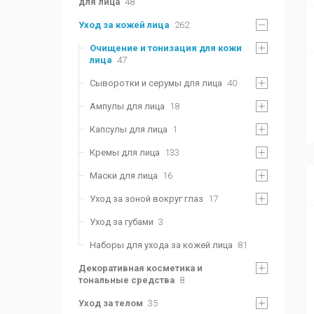
для лица
48
Уход за кожей лица
262
Очищение и тонизация для кожи
лица
47
Сыворотки и серумы для лица
40
Ампулы для лица
18
Капсулы для лица
1
Кремы для лица
133
Маски для лица
16
Уход за зоной вокруг глаз
17
Уход за губами
3
Наборы для ухода за кожей лица
81
Декоративная косметика и
тональные средства
8
Уход за телом
35