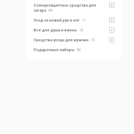
Солнцезащитные средства для
загара
49
Уход за кожей рук и ног
11
Всё для душа и ванны
13
Средства ухода для мужчин
13
Подарочные наборы
93