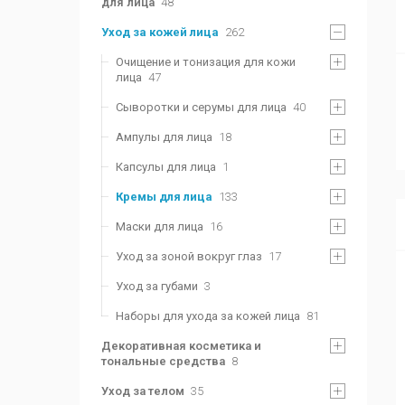
для лица
48
Уход за кожей лица
262
Очищение и тонизация для кожи
лица
47
Сыворотки и серумы для лица
40
Ампулы для лица
18
Капсулы для лица
1
Кремы для лица
133
Маски для лица
16
Уход за зоной вокруг глаз
17
Уход за губами
3
Наборы для ухода за кожей лица
81
Декоративная косметика и
тональные средства
8
Уход за телом
35