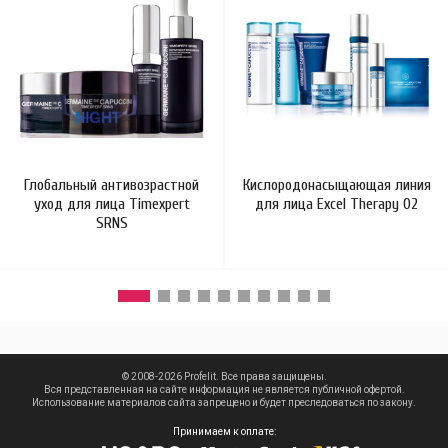
Глобальный антивозрастной
Кислородонасыщающая линия
уход для лица Timexpert
для лица Excel Therapy O2
SRNS
© 2008-2026 Profelit. Все права защищены.
Вся представленная на сайте информация не является публичной офертой.
Использование материалов сайта запрещено и будет преследоваться по закону.
Принимаем к оплате: