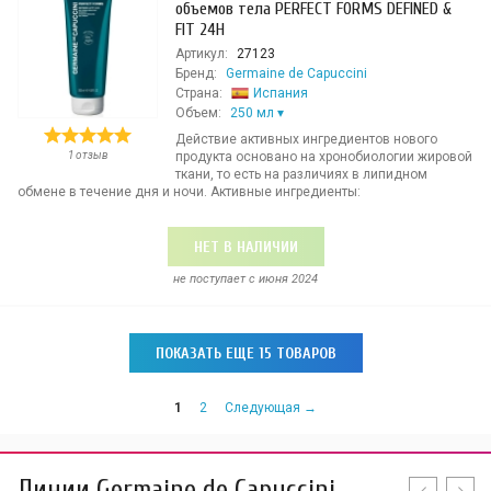
объемов тела PERFECT FORMS DEFINED &
FIT 24H
Артикул:
27123
Бренд:
Germaine de Capuccini
Страна:
Испания
Объем:
250 мл
Действие активных ингредиентов нового
1 отзыв
продукта основано на хронобиологии жировой
ткани, то есть на различиях в липидном
обмене в течение дня и ночи. Активные ингредиенты:
НЕТ В НАЛИЧИИ
не поступает c июня 2024
ПОКАЗАТЬ ЕЩЕ 15 ТОВАРОВ
1
2
Следующая →
Линии Germaine de Capuccini