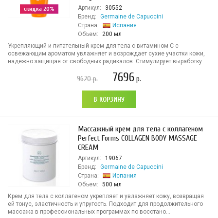
Артикул:
30552
скидка 20%
Бренд:
Germaine de Capuccini
Страна:
Испания
Объем:
200 мл
Укрепляющий и питательный крем для тела с витамином С с
освежающим ароматом увлажняет и возрождает сухие участки кожи,
надежно защищая от свободных радикалов. Стимулирует выработку...
7696
9620
р.
р.
В КОРЗИНУ
Массажный крем для тела с коллагеном
Perfect Forms COLLAGEN BODY MASSAGE
CREAM
Артикул:
19067
Бренд:
Germaine de Capuccini
Страна:
Испания
Объем:
500 мл
Крем для тела с коллагеном укрепляет и увлажняет кожу, возвращая
ей тонус, эластичность и упругость. Подходит для продолжительного
массажа в профессиональных программах по восстано...