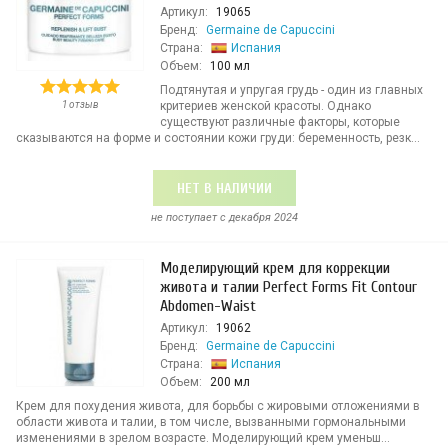
Артикул:
19065
Бренд:
Germaine de Capuccini
Страна:
Испания
Объем:
100 мл
Подтянутая и упругая грудь - один из главных
1 отзыв
критериев женской красоты. Однако
существуют различные факторы, которые
сказываются на форме и состоянии кожи груди: беременность, резк...
НЕТ В НАЛИЧИИ
не поступает c декабря 2024
Моделирующий крем для коррекции
живота и талии Perfect Forms Fit Contour
Abdomen-Waist
Артикул:
19062
Бренд:
Germaine de Capuccini
Страна:
Испания
Объем:
200 мл
Крем для похудения живота, для борьбы с жировыми отложениями в
области живота и талии, в том числе, вызванными гормональными
изменениями в зрелом возрасте. Моделирующий крем уменьш...