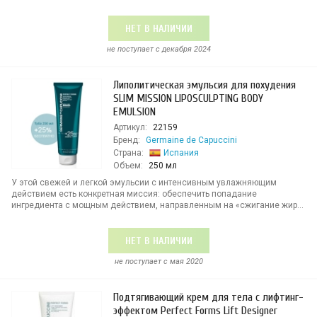
НЕТ В НАЛИЧИИ
не поступает c декабря 2024
Липолитическая эмульсия для похудения
SLIM MISSION LIPOSCULPTING BODY
EMULSION
Артикул:
22159
Бренд:
Germaine de Capuccini
Страна:
Испания
Объем:
250 мл
У этой свежей и легкой эмульсии с интенсивным увлажняющим
действием есть конкретная миссия: обеспечить попадание
ингредиента с мощным действием, направленным на «сжигание жир...
НЕТ В НАЛИЧИИ
не поступает c мая 2020
Подтягивающий крем для тела с лифтинг-
эффектом Perfect Forms Lift Designer