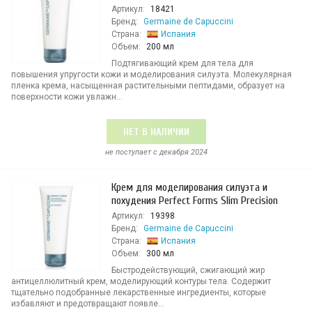
Артикул:
18421
Бренд:
Germaine de Capuccini
Страна:
Испания
Объем:
200 мл
Подтягивающий крем для тела для
повышения упругости кожи и моделирования силуэта. Молекулярная
пленка крема, насыщенная растительными пептидами, образует на
поверхности кожи увлажн...
НЕТ В НАЛИЧИИ
не поступает c декабря 2024
Крем для моделирования силуэта и
похудения Perfect Forms Slim Precision
Артикул:
19398
Бренд:
Germaine de Capuccini
Страна:
Испания
Объем:
300 мл
Быстродействующий, сжигающий жир
антицеллюлитный крем, моделирующий контуры тела. Содержит
тщательно подобранные лекарственные ингредиенты, которые
избавляют и предотвращают появле...