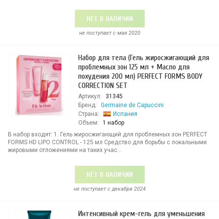
НЕТ В НАЛИЧИИ
не поступает c мая 2020
Набор для тела (Гель жиросжигающий для
проблемных зон 125 мл + Масло для
похудения 200 мл) PERFECT FORMS BODY
CORRECTION SET
Артикул:
31345
Бренд:
Germaine de Capuccini
Страна:
Испания
Объем:
1 набор
В набор входят: 1. Гель жиросжигающий для проблемных зон PERFECT
FORMS HD LIPO CONTROL - 125 мл Средство для борьбы с локальными
жировыми отложениями на таких учас...
НЕТ В НАЛИЧИИ
не поступает c декабря 2024
Интенсивный крем-гель для уменьшения