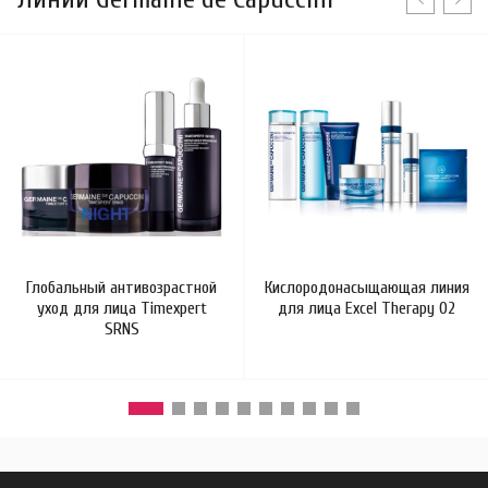
Глобальный антивозрастной
Кислородонасыщающая линия
уход для лица Timexpert
для лица Excel Therapy O2
SRNS