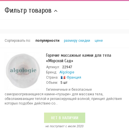
Фильтр товаров
Сортировать по:
популярности
размеру скидки
цене
Горячие массажные камни для тела
«Морской Сад»
Артикул:
22947
Бренд:
Algologie
Страна:
Франция
Объем:
5 шт
Гигиеничные и безопасные
саморазогревающиеся камни-«пузыри» для массажа тела,
обволакивающие теплой и релаксирующей волной, принцип действия
которых подобен действию со...
НЕТ В НАЛИЧИИ
не поступает c июля 2020