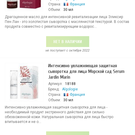
Страна:
Франция
Объем:
30 мл
Драгоценное масло для интенсивной ревитализации лица Эликсир
Пен Лан - это золотистая сыворотка с маслянистой текстурой. В состав
продукта совместно с ревитализирующим водорос...
НЕТ В НАЛИЧИИ
не поступает c октября 2022
Интенсивно увлажняющая защитная
сыворотка для лица Морской сад Serum
Jardin Marin
Артикул:
18188
Бренд:
Algologie
Страна:
Франция
Объем:
30 мл
Интенсивно увлажняющая защитная сыворотка для лица -
необходимый продукт экстренного действия для сильно
обезвоженной кожи. Натуральная сыворотка для лица быстро
впитывается и не о...