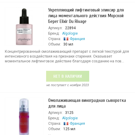
Укрепляющий лифтинговый эликсир для
лица моментального действия Морской
Берег Elixir Du Rivage
Артикул:
22894
Бренд:
Algologie
Страна:
Франция
Объем:
30 мл
Концентрированный омолаживающий препарат с легкой текстурой для
интенсивного воздействия на признаки старения. Оказывает
моментальное лифтинговое действие благодаря созданию на пов...
НЕТ В НАЛИЧИИ
не поступает c ноября 2023
Омолаживающая виноградная сыворотка
для лица
Артикул:
3125
Бренд:
Algologie
Страна:
Франция
Объем:
125 мл