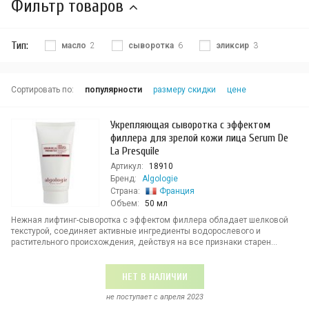
Фильтр товаров
Тип:
масло
2
сыворотка
6
эликсир
3
Сортировать по:
популярности
размеру скидки
цене
Укрепляющая сыворотка с эффектом
филлера для зрелой кожи лица Serum De
La Presquile
Артикул:
18910
Бренд:
Algologie
Страна:
Франция
Объем:
50 мл
Нежная лифтинг-сыворотка с эффектом филлера обладает шелковой
текстурой, соединяет активные ингредиенты водорослевого и
растительного происхождения, действуя на все признаки старен...
НЕТ В НАЛИЧИИ
не поступает c апреля 2023