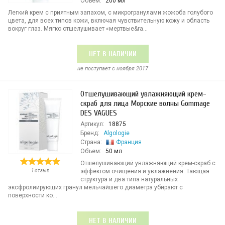
Объем:
200 мл
Легкий крем с приятным запахом, с микрогранулами жожоба голубого
цвета, для всех типов кожи, включая чувствительную кожу и область
вокруг глаз. Мягко отшелушивает «мертвые&ra...
НЕТ В НАЛИЧИИ
не поступает c ноября 2017
Отшелушивающий увлажняющий крем-
скраб для лица Морские волны Gommage
DES VAGUES
Артикул:
18875
Бренд:
Algologie
Страна:
Франция
Объем:
50 мл
Отшелушивающий увлажняющий крем-скраб с
1 отзыв
эффектом очищения и увлажнения. Тающая
структура и два типа натуральных
эксфролиирующих гранул мельчайшего диаметра убирают с
поверхности ко...
НЕТ В НАЛИЧИИ