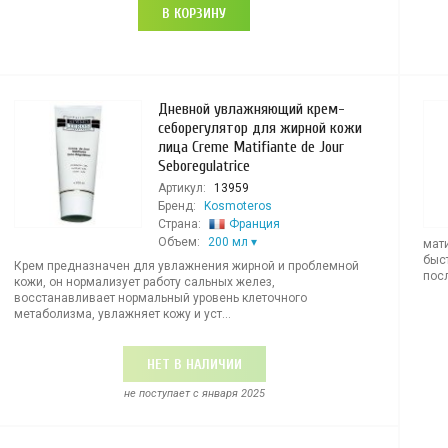
В КОРЗИНУ
Дневной увлажняющий крем-
себорегулятор для жирной кожи
лица Creme Matifiante de Jour
Seboregulatrice
Артикул:
13959
Бренд:
Kosmoteros
Страна:
Франция
Объем:
200 мл
мат
быс
Крем предназначен для увлажнения жирной и проблемной
посл
кожи, он нормализует работу сальных желез,
восстанавливает нормальный уровень клеточного
метаболизма, увлажняет кожу и уст...
НЕТ В НАЛИЧИИ
не поступает c января 2025