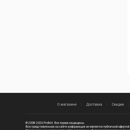
О магазине
Доставка
Скидки
© 2008-2026 Profelit. Все права защищены.
Вся представленная на сайте информация не является публичной офертой