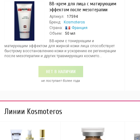
ВВ-крем для лица с матирующим
эффектом после мезотерапии
Артикул:
17594
Бренд:
Kosmoteros
Страна:
Франция
Объем:
50 мл
ВВ-крем с тонирующим и
матирующим эффектом для жирной кожи лица способствует
быстрому восстановлению кожи и ускорению ее регенерации
после мезотерапии и других травмирующих космето...
НЕТ В НАЛИЧИИ
не поступает более года
Линии Kosmoteros