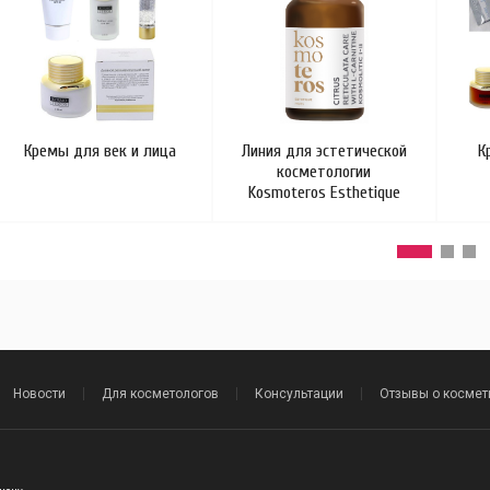
Кремы для век и лица
Линия для эстетической
К
косметологии
Kosmoteros Esthetique
Новости
Для косметологов
Консультации
Отзывы о космет
.