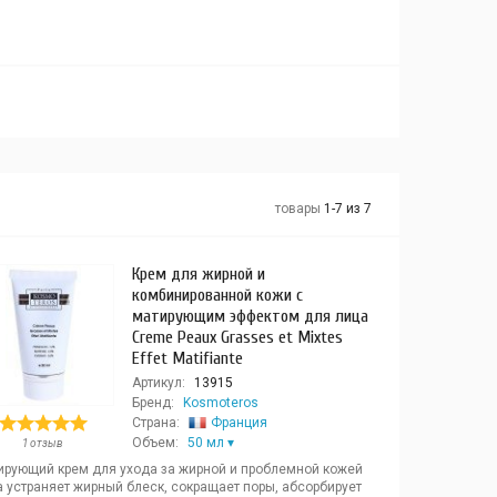
товары
1-7 из 7
Крем для жирной и
комбинированной кожи с
матирующим эффектом для лица
Creme Peaux Grasses et Mixtes
Effet Matifiante
Артикул:
13915
Бренд:
Kosmoteros
Страна:
Франция
Объем:
50 мл
1 отзыв
ирующий крем для ухода за жирной и проблемной кожей
а устраняет жирный блеск, сокращает поры, абсорбирует