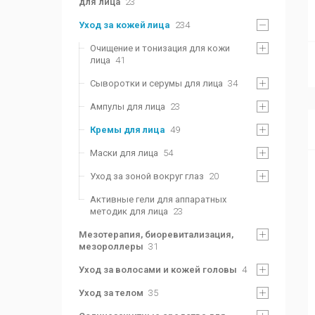
для лица
23
Уход за кожей лица
234
Очищение и тонизация для кожи
лица
41
Сыворотки и серумы для лица
34
Ампулы для лица
23
Кремы для лица
49
Маски для лица
54
Уход за зоной вокруг глаз
20
Активные гели для аппаратных
методик для лица
23
Мезотерапия, биоревитализация,
мезороллеры
31
Уход за волосами и кожей головы
4
Уход за телом
35