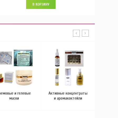
В КОРЗИНУ
ремовые и гелевые
Активные концентраты
Химиче
маски
и аромакоктейли