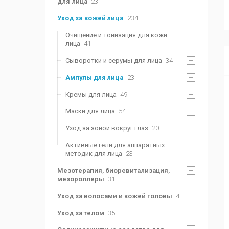
для лица
23
Уход за кожей лица
234
Очищение и тонизация для кожи
лица
41
Сыворотки и серумы для лица
34
Ампулы для лица
23
Кремы для лица
49
Маски для лица
54
Уход за зоной вокруг глаз
20
Активные гели для аппаратных
методик для лица
23
Мезотерапия, биоревитализация,
мезороллеры
31
Уход за волосами и кожей головы
4
Уход за телом
35