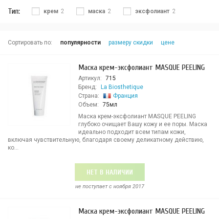
Тип:
крем
2
маска
2
эксфолиант
2
Сортировать по:
популярности
размеру скидки
цене
Маска крем-эксфолиант MASQUE PEELING
Артикул:
715
Бренд:
La Biosthetique
Страна:
Франция
Объем:
75мл
Маска крем-эксфолиант MASQUE PEELING
глубоко очищает Вашу кожу и ее поры. Маска
идеально подходит всем типам кожи,
включая чувствительную, благодаря своему деликатному действию,
ко...
НЕТ В НАЛИЧИИ
не поступает c ноября 2017
Маска крем-эксфолиант MASQUE PEELING