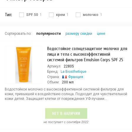
Тип:
SPF 50
1
крем
1
молочко
1
Сортировать по:
популярности
размеру скидки
цене
Водостойкое солнцезащитное молочко для
лица и тела с высокоэффективной
системой фильтров Emulsion Corps SPF 25
Артикул:
22805
Бренд:
La Biosthetique
Страна:
Франция
Объем:
200 мл
Водостойкое молочко с высокоэффективной системой фильтров для
кожи, привыкшей к воздействию солнца. Подходит для чувствительной
кожи детей. Защищает клетки от повреждения УФ-лучами...
НЕТ В НАЛИЧИИ
не поступает c сентября 2022