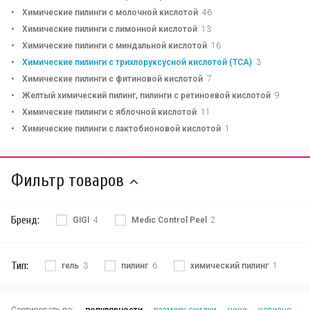
Химические пилинги с молочной кислотой
46
Химические пилинги с лимонной кислотой
13
Химические пилинги с миндальной кислотой
16
Химические пилинги с трихлоруксусной кислотой (TCA)
3
Химические пилинги с фитиновой кислотой
7
Желтый химический пилинг, пилинги с ретиноевой кислотой
9
Химические пилинги с яблочной кислотой
11
Химические пилинги с лактобионовой кислотой
1
Фильтр товаров
Бренд:
GIGI
4
Medic Control Peel
2
Тип:
гель
3
пилинг
6
химический пилинг
1