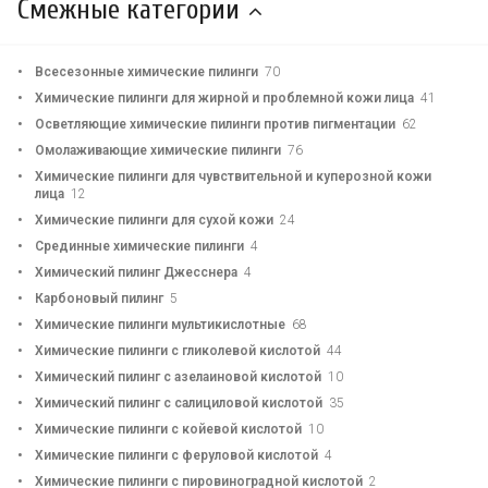
Смежные категории
Всесезонные химические пилинги
70
Химические пилинги для жирной и проблемной кожи лица
41
Осветляющие химические пилинги против пигментации
62
Омолаживающие химические пилинги
76
Химические пилинги для чувствительной и куперозной кожи
лица
12
Химические пилинги для сухой кожи
24
Срединные химические пилинги
4
Химический пилинг Джесснера
4
Карбоновый пилинг
5
Химические пилинги мультикислотные
68
Химические пилинги с гликолевой кислотой
44
Химический пилинг с азелаиновой кислотой
10
Химический пилинг с салициловой кислотой
35
Химические пилинги с койевой кислотой
10
Химические пилинги с феруловой кислотой
4
Химические пилинги с пировиноградной кислотой
2