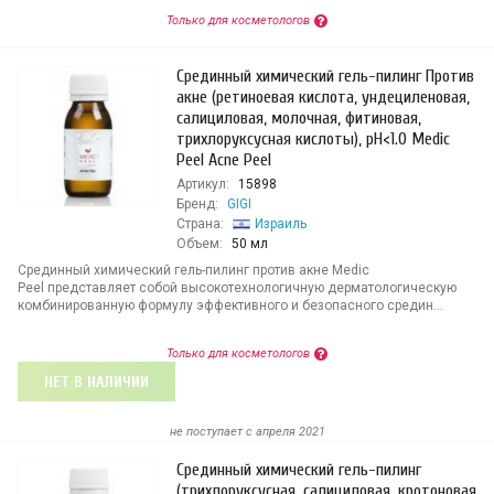
Только для косметологов
Срединный химический гель-пилинг Против
акне (ретиноевая кислота, ундециленовая,
салициловая, молочная, фитиновая,
трихлоруксусная кислоты), pH<1.0 Medic
Peel Acne Peel
Артикул:
15898
Бренд:
GIGI
Страна:
Израиль
Объем:
50 мл
Срединный химический гель-пилинг против акне Medic
Peel представляет собой высокотехнологичную дерматологическую
комбинированную формулу эффективного и безопасного средин...
Только для косметологов
НЕТ В НАЛИЧИИ
не поступает c апреля 2021
Срединный химический гель-пилинг
(трихлоруксусная, салициловая, кротоновая