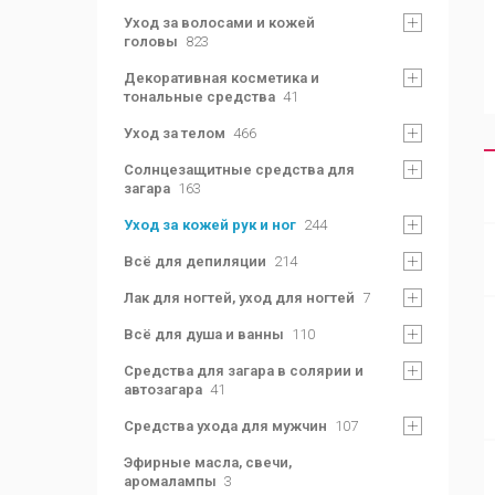
Уход за волосами и кожей
головы
823
Декоративная косметика и
тональные средства
41
Уход за телом
466
Солнцезащитные средства для
загара
163
Уход за кожей рук и ног
244
Всё для депиляции
214
Лак для ногтей, уход для ногтей
7
Всё для душа и ванны
110
Средства для загара в солярии и
автозагара
41
Средства ухода для мужчин
107
Эфирные масла, свечи,
аромалампы
3