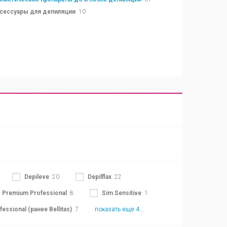
сессуары для депиляции
10
Depileve
20
Depilflax
22
Premium Professional
8
Sim Sensitive
1
fessional (ранее Bellitas)
7
показать еще 4...