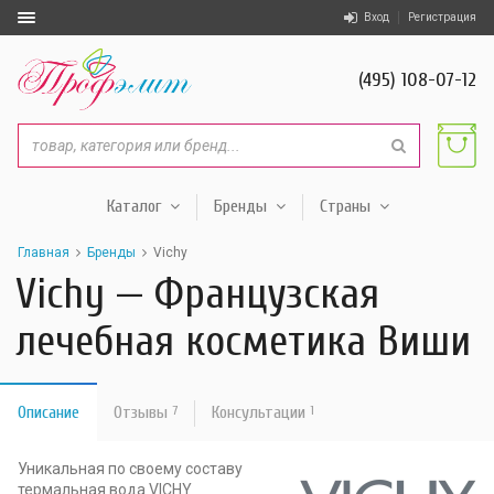
Вход
Регистрация
(495) 108-07-12
Каталог
Бренды
Страны
Главная
Бренды
Vichy
Vichy — Французская
лечебная косметика Виши
Описание
Отзывы
7
Консультации
1
Уникальная по своему составу
термальная вода VICHY