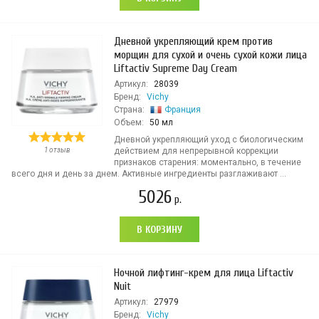
Дневной укрепляющий крем против
морщин для сухой и очень сухой кожи лица
Liftactiv Supreme Day Cream
Артикул:
28039
Бренд:
Vichy
Страна:
Франция
Объем:
50 мл
Дневной укрепляющий уход с биологическим
1 отзыв
действием для непрерывной коррекции
признаков старения: моментально, в течение
всего дня и день за днем. Активные ингредиенты разглаживают ...
5026
р.
В КОРЗИНУ
Ночной лифтинг-крем для лица Liftactiv
Nuit
Артикул:
27979
Бренд:
Vichy