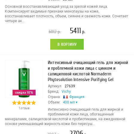
Основной восстанавливающий уход за зрелой кожей лица.
Компенсирует видимые признаки менопаузы на коже,
восстанавливает плотность, объем, сияние и свежесть кожи. Сочетает
четыре ак...
5411
6012
р.
р.
В КОРЗИНУ
Интенсивный очищающий гель для жирной
и проблемной кожи лица с цинком и
салициловой кислотой Normaderm
Phytosolution Intensive Purifying Gel
Артикул:
27639
Бренд:
Vichy
скидка 10%
Страна:
Франция
Объем:
400 мл
1 отзыв
Интенсивно очищающий гель для жирной и
проблемной кожи лица, обогащенный
минералами, салициловой кислотой и пробиотиками, на ежедневной
основе уменьшающий жирность кожи без пересуш...
2706