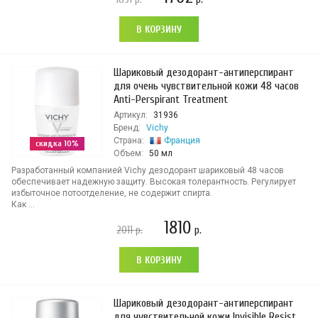
В КОРЗИНУ
Шариковый дезодорант-антиперспирант
для очень чувствительной кожи 48 часов
Anti-Perspirant Treatment
Артикул:
31936
Бренд:
Vichy
Страна:
Франция
скидка 10%
Объем:
50 мл
Разработанный компанией Vichy дезодорант шариковый 48 часов
обеспечивает надежную защиту. Высокая толерантность. Регулирует
избыточное потоотделение, не содержит спирта.
Как ...
1810
2011
р.
р.
В КОРЗИНУ
Шариковый дезодорант-антиперспирант
для чувствительной кожи Invisible Resist