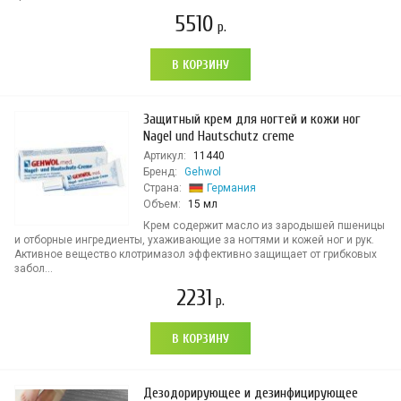
5510
р.
В КОРЗИНУ
Защитный крем для ногтей и кожи ног
Nagel und Hautschutz creme
Артикул:
11440
Бренд:
Gehwol
Страна:
Германия
Объем:
15 мл
Крем содержит масло из зародышей пшеницы
и отборные ингредиенты, ухаживающие за ногтями и кожей ног и рук.
Активное вещество клотримазол эффективно защищает от грибковых
забол...
2231
р.
В КОРЗИНУ
Дезодорирующее и дезинфицирующее