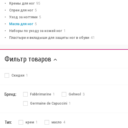
Кремы для ног
95
Спреи для ног
5
Уход за ногтями
5
Масла для ног
5
Наборы по уходу за кожей ног
1
Пластыри и вкладыши для защиты ног в обуви
41
Фильтр товаров
Скидки
1
Бренд:
Fabbrimarine
1
Gehwol
3
Germaine de Capuccini
1
Тип:
крем
1
масло
4