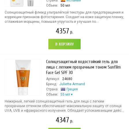
Страна:
Испания
Объем:
50 мл
Солнцезащитный флюид ультралёгкой текстуры для предотвращения и
коррекции признаков фотостарения. Создает на коже защитную пленку,
сглаживая морщины, повышая упругость и улучшая по...
4357
р.
В КОРЗИНУ
Солнцезащитный водостойкий гель для
лица с легким прозрачным тоном Sunfilm
Face Gel SPF 30
Артикул:
24680
Бренд:
Juliette Armand
Страна:
Греция
Объем:
55 мл
Нежирный, легкий солнцезащитный гель для лица с легким
прозрачным оттенком обеспечивает максимальную защиту от солнца
UVA, UVB и нфракрасного излучения. Обладает успокаивающим дейс...
4347
р.