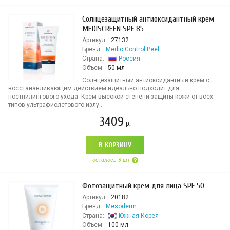
Солнцезащитный антиоксидантный крем
MEDISCREEN SPF 85
Артикул:
27132
Бренд:
Medic Control Peel
Страна:
Россия
Объем:
50 мл
Солнцезащитный антиоксидантный крем с
восстанавливающим действием идеально подходит для
постпилингового ухода. Крем высокой степени защиты кожи от всех
типов ультрафиолетового излу...
3409
р.
В КОРЗИНУ
осталось 3 шт
Фотозащитный крем для лица SPF 50
Артикул:
20182
Бренд:
Mesoderm
Страна:
Южная Корея
Объем:
100 мл