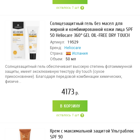
осталось 1 шт
Солнцезащитный гель без масел для
жирной и комбинированной кожи лица SPF
50 Heliocare 360º GEL OIL-FREE DRY TOUCH
Артикул:
19529
Бренд:
Heliocare
Страна:
Испания
Объем:
50 мл
Солнцезащитный гель обеспечивает высокую степень фотоиммунной
защиты, имеет эксклюзивную текстуру dry touch (сухое
прикосновение). Благодаря передовой комбинации химических,
физиче...
4173
р.
В КОРЗИНУ
осталось 1 шт
Крем с максимальной защитой Ультраблок
SPF 90