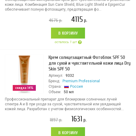
кожи лица. Комбинация Sun Care Shield, Blue Light Shield и EpigenCur
обеспечивает полную фотозащиту, предотвращая фо...
4115
4676
р.
р.
В КОРЗИНУ
осталось 1 шт
Крем солнцезащитный Фотоблок SPF 50
для сухой и чувствительной кожи лица Dry
Skin SPF 50
Артикул:
9332
Бренд:
Premium Professional
Страна:
Россия
скидка 14%
Объем:
50 мл
Профессиональный препарат для блокировки солнечных лучей
спектра А и В при уходе за сухой, чувствительной или увядающей
кожей лица. Разработан с учетом физиологических особенностей...
1631
1897
р.
р.
В КОРЗИНУ