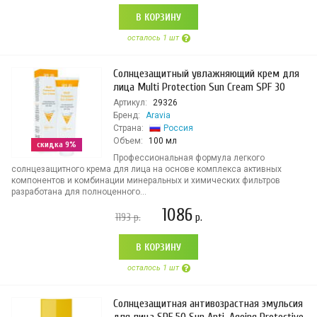
В КОРЗИНУ
осталось 1 шт
Cолнцезащитный увлажняющий крем для
лица Multi Protection Sun Cream SPF 30
Артикул:
29326
Бренд:
Aravia
Страна:
Россия
Объем:
100 мл
скидка 9%
Профессиональная формула легкого
солнцезащитного крема для лица на основе комплекса активных
компонентов и комбинации минеральных и химических фильтров
разработана для полноценного...
1086
1193
р.
р.
В КОРЗИНУ
осталось 1 шт
Солнцезащитная антивозрастная эмульсия