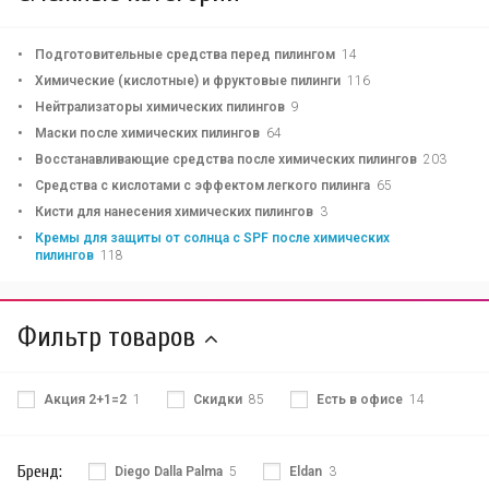
Подготовительные средства перед пилингом
14
Химические (кислотные) и фруктовые пилинги
116
Нейтрализаторы химических пилингов
9
Маски после химических пилингов
64
Восстанавливающие средства после химических пилингов
203
Средства с кислотами с эффектом легкого пилинга
65
Кисти для нанесения химических пилингов
3
Кремы для защиты от солнца с SPF после химических
пилингов
118
Фильтр товаров
Акция 2+1=2
1
Скидки
85
Есть в офисе
14
Бренд:
Diego Dalla Palma
5
Eldan
3