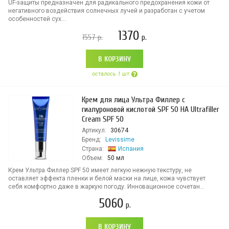
UF-защиты предназначен для радикального предохранения кожи от
негативного воздействия солнечных лучей и разработан с учетом
особенностей сух...
1370
1557
р.
р.
В КОРЗИНУ
осталось 1 шт
Крем для лица Ультра Филлер с
гиалуроновой кислотой SPF 50 HA Ultrafiller
Cream SPF 50
Артикул:
30674
Бренд:
Levissime
Страна:
Испания
Объем:
50 мл
Крем Ультра Филлер SPF 50 имеет легкую нежную текстуру, не
оставляет эффекта пленки и белой маски на лице, кожа чувствует
себя комфортно даже в жаркую погоду. Инновационное сочетан...
5060
р.
В КОРЗИНУ