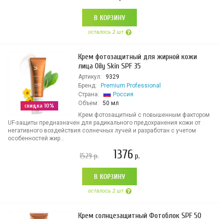
В КОРЗИНУ
осталось 2 шт
Крем фотозащитный для жирной кожи
лица Оily Skin SPF 35
Артикул:
9329
Бренд:
Premium Professional
Страна:
Россия
Объем:
50 мл
скидка 10%
Крем фотозащитный с повышенным фактором
UF-защиты предназначен для радикального предохранения кожи от
негативного воздействия солнечных лучей и разработан с учетом
особенностей жир...
1376
1529
р.
р.
В КОРЗИНУ
осталось 2 шт
Крем солнцезащитный Фотоблок SPF 50