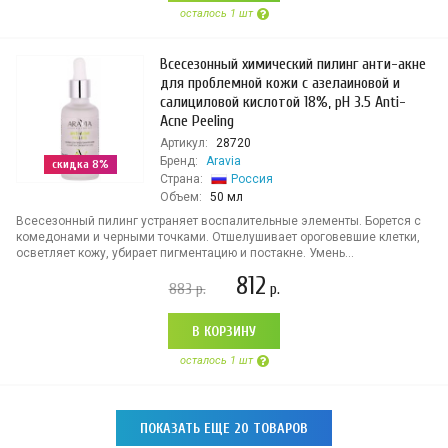
осталось 1 шт
Всесезонный химический пилинг анти-акне
для проблемной кожи с азелаиновой и
салициловой кислотой 18%, pH 3.5 Anti-
Acne Peeling
Артикул:
28720
Бренд:
Aravia
скидка 8%
Страна:
Россия
Объем:
50 мл
Всесезонный пилинг устраняет воспалительные элементы. Борется с
комедонами и черными точками. Отшелушивает ороговевшие клетки,
осветляет кожу, убирает пигментацию и постакне. Умень...
812
883
р.
р.
В КОРЗИНУ
осталось 1 шт
ПОКАЗАТЬ ЕЩЕ 20 ТОВАРОВ