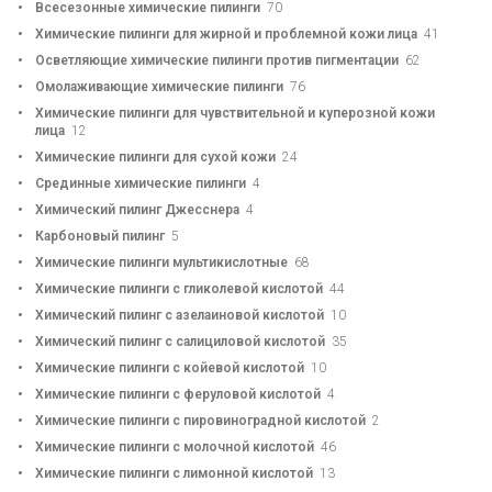
Всесезонные химические пилинги
70
Химические пилинги для жирной и проблемной кожи лица
41
Осветляющие химические пилинги против пигментации
62
Омолаживающие химические пилинги
76
Химические пилинги для чувствительной и куперозной кожи
лица
12
Химические пилинги для сухой кожи
24
Срединные химические пилинги
4
Химический пилинг Джесснера
4
Карбоновый пилинг
5
Химические пилинги мультикислотные
68
Химические пилинги с гликолевой кислотой
44
Химический пилинг с азелаиновой кислотой
10
Химический пилинг с салициловой кислотой
35
Химические пилинги с койевой кислотой
10
Химические пилинги с феруловой кислотой
4
Химические пилинги с пировиноградной кислотой
2
Химические пилинги с молочной кислотой
46
Химические пилинги с лимонной кислотой
13