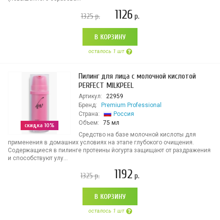
1126
1325
р.
р.
В КОРЗИНУ
осталось 1 шт
Пилинг для лица с молочной кислотой
PERFECT MILKPEEL
Артикул:
22959
Бренд:
Premium Professional
Страна:
Россия
Объем:
75 мл
скидка 10%
Средство на базе молочной кислоты для
применения в домашних условиях на этапе глубокого очищения.
Содержащиеся в пилинге протеины йогурта защищают от раздражения
и способствуют улу...
1192
1325
р.
р.
В КОРЗИНУ
осталось 1 шт