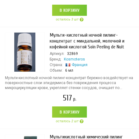
В КОРЗИНУ
осталось 3 шт
Мульти-кислотный ночной пилинг-
концентрат с миндальной, молочной и
кофейной кислотой Soin Peeling de Nuit
Артикул:
32869
Бренд:
Kosmoteros
Страна:
Франция
Объем:
6 мл
Мульти-кислотный ночной пилинг-концентрат бережно воздействует на
поверхностные слои эпидермиса без повреждения процесса
микроциркуляции крови, укрепляет стенки сосудов, очищает по...
517
р.
В КОРЗИНУ
осталось 2 шт
Мультикислотный химический пилинг