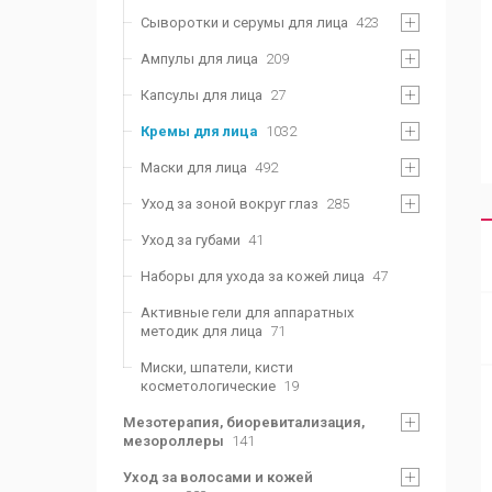
Сыворотки и серумы для лица
423
Ампулы для лица
209
Капсулы для лица
27
Кремы для лица
1032
Маски для лица
492
Уход за зоной вокруг глаз
285
Уход за губами
41
Наборы для ухода за кожей лица
47
Активные гели для аппаратных
методик для лица
71
Миски, шпатели, кисти
косметологические
19
Мезотерапия, биоревитализация,
мезороллеры
141
Уход за волосами и кожей