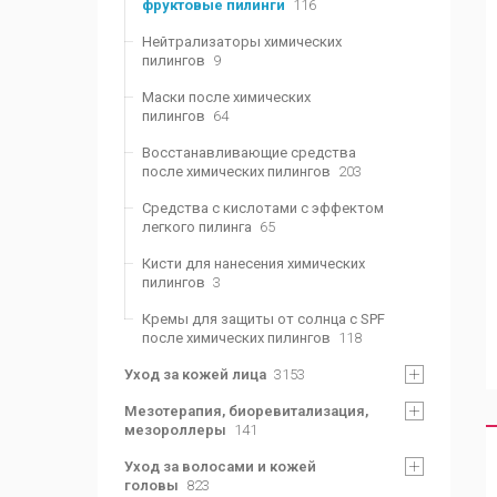
фруктовые пилинги
116
Нейтрализаторы химических
пилингов
9
Маски после химических
пилингов
64
Восстанавливающие средства
после химических пилингов
203
Средства с кислотами с эффектом
легкого пилинга
65
Кисти для нанесения химических
пилингов
3
Кремы для защиты от солнца с SPF
после химических пилингов
118
Уход за кожей лица
3153
Мезотерапия, биоревитализация,
мезороллеры
141
Уход за волосами и кожей
головы
823