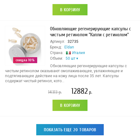
В КОРЗИНУ
Обновляющие регенерирующие капсулы с
чистым ретинолом "Капли с ретинолом"
Артикул:
32735
Бренд:
Eldan
Страна:
Италия
Объем:
50 шт
скидка 10%
Обновляющие регенерирующие капсулы с
чистым ретинолом оказывают омолаживающее, увлажняющее и
подтягивающее действие на кожу лица после 35 лет. Капсулы
содержат чистый ретинол, кото...
12882
14313
р.
р.
В КОРЗИНУ
ПОКАЗАТЬ ЕЩЕ 20 ТОВАРОВ