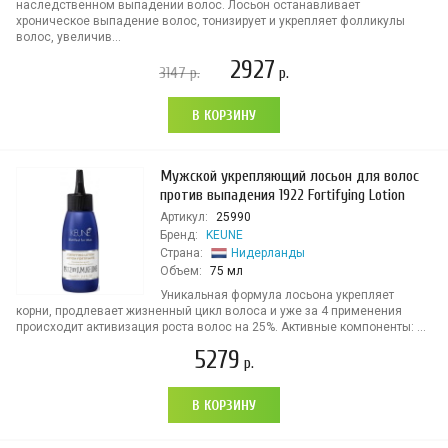
наследственном выпадении волос. Лосьон останавливает
хроническое выпадение волос, тонизирует и укрепляет фолликулы
волос, увеличив...
2927
3147
р.
р.
В КОРЗИНУ
Мужской укрепляющий лосьон для волос
против выпадения 1922 Fortifying Lotion
Артикул:
25990
Бренд:
KEUNE
Страна:
Нидерланды
Объем:
75 мл
Уникальная формула лосьона укрепляет
корни, продлевает жизненный цикл волоса и уже за 4 применения
происходит активизация роста волос на 25%. Активные компоненты: ...
5279
р.
В КОРЗИНУ