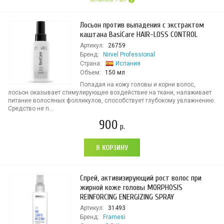
Лосьон против выпадения с экстрактом
каштана BasiCare HAIR-LOSS CONTROL
Артикул:
26759
Бренд:
Nirvel Professional
Страна:
Испания
Объем:
150 мл
Попадая на кожу головы и корни волос,
лосьон оказывает стимулирующее воздействие на ткани, налаживает
питание волосяных фолликулов, способствует глубокому увлажнению.
Средство не п...
900
р.
В КОРЗИНУ
Спрей, активизирующий рост волос при
жирной коже головы MORPHOSIS
REINFORCING ENERGIZING SPRAY
Артикул:
31493
Бренд:
Framesi