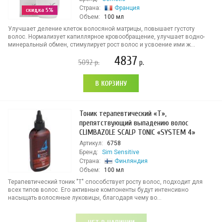
Страна:
Франция
скидка 5%
Объем:
100 мл
Улучшает деление клеток волосяной матрицы, повышает густоту
волос. Нормализует капиллярное кровообращение, улучшает водно-
минеральный обмен, стимулирует рост волос и усвоение ими ж...
4837
5092
р.
р.
В КОРЗИНУ
Тоник терапевтический «Т»,
препятствующий выпадению волос
CLIMBAZOLE SCALP TONIC «SYSTEM 4»
Артикул:
6758
Бренд:
Sim Sensitive
Страна:
Финляндия
Объем:
100 мл
Терапевтический тоник "Т" способствует росту волос, подходит для
всех типов волос. Его активные компоненты будут интенсивно
насыщать волосяные луковицы, благодаря чему во...