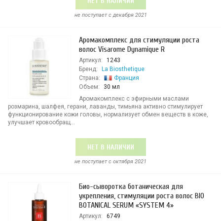
НЕТ В НАЛИЧИИ
не поступает c декабря 2021
Аромакомплекс для стимуляции роста
волос Visarome Dynamique R
Артикул:
1243
Бренд:
La Biosthetique
Страна:
Франция
Объем:
30 мл
Аромакомплекс с эфирными маслами
розмарина, шалфея, герани, лаванды, тимьяна активно стимулирует
функционирование кожи головы, нормализует обмен веществ в коже,
улучшает кровообращ...
НЕТ В НАЛИЧИИ
не поступает c октября 2021
Био-сыворотка ботаническая для
укрепления, стимуляции роста волос BIO
BOTANICAL SERUM «SYSTEM 4»
Артикул:
6749