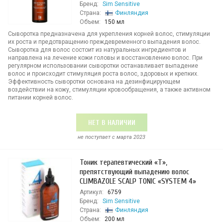
Бренд:
Sim Sensitive
Страна:
Финляндия
Объем:
150 мл
Сыворотка предназначена для укрепления корней волос, стимуляции
их роста и предотвращению преждевременного выпадения волос.
Сыворотка для волос состоит из натуральных ингредиентов и
направлена на лечение кожи головы и восстановлению волос. При
регулярном использовании сыворотки останавливает выпадение
волос и происходит стимуляция роста волос, здоровых и крепких.
Эффективность сыворотки основана на дезинфицирующем
воздействии на кожу, стимуляции кровообращения, а также активном
питании корней волос.
НЕТ В НАЛИЧИИ
не поступает c марта 2023
Тоник терапевтический «Т»,
препятствующий выпадению волос
CLIMBAZOLE SCALP TONIC «SYSTEM 4»
Артикул:
6759
Бренд:
Sim Sensitive
Страна:
Финляндия
Объем:
200 мл