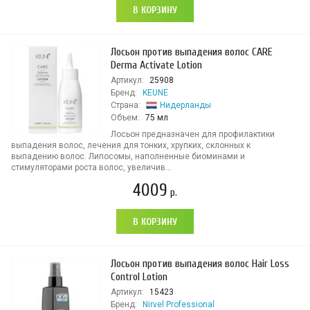
В КОРЗИНУ
Лосьон против выпадения волос CARE
Derma Activate Lotion
Артикул:
25908
Бренд:
KEUNE
Страна:
Нидерланды
Объем:
75 мл
Лосьон предназначен для профилактики
выпадения волос, лечения для тонких, хрупких, склонных к
выпадению волос. Липосомы, наполненные биоминами и
стимуляторами роста волос, увеличив...
4009
р.
В КОРЗИНУ
Лосьон против выпадения волос Hair Loss
Control Lotion
Артикул:
15423
Бренд:
Nirvel Professional