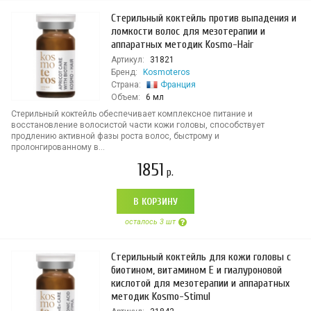
Стерильный коктейль против выпадения и
ломкости волос для мезотерапии и
аппаратных методик Kosmo-Hair
Артикул:
31821
Бренд:
Kosmoteros
Страна:
Франция
Объем:
6 мл
Стерильный коктейль обеспечивает комплексное питание и
восстановление волосистой части кожи головы, способствует
продлению активной фазы роста волос, быстрому и
пролонгированному в...
1851
р.
В КОРЗИНУ
осталось 3 шт
Стерильный коктейль для кожи головы с
биотином, витамином Е и гиалуроновой
кислотой для мезотерапии и аппаратных
методик Kosmo-Stimul