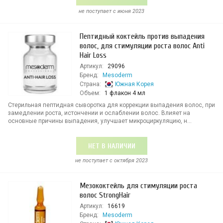
не поступает c июня 2023
Пептидный коктейль против выпадения
волос, для стимуляции роста волос Anti
Hair Loss
Артикул:
29096
Бренд:
Mesoderm
Страна:
Южная Корея
Объем:
1 флакон 4 мл
Стерильная пептидная сыворотка для коррекции выпадения волос, при
замедлении роста, истончении и ослаблении волос. Влияет на
основные причины выпадения, улучшает микроциркуляцию, н...
НЕТ В НАЛИЧИИ
не поступает c октября 2023
Мезококтейль для стимуляции роста
волос StrongHair
Артикул:
16619
Бренд:
Mesoderm