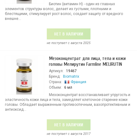
Биотин (витамин Н) - один из главных
элементов структуры волос, делает их густыми, плотными и
блестящими, стимулирует рост волос, создает защиту от вредного
внешне...
НЕТ В НАЛИЧИИ
не поступает c августа 2025
Мезоконцентрат для лица, тела и кожи
головы Мелирутин Farmline MELIRUTIN
Артикул:
19467
Бренд:
Biomatrix
Страна:
Франция
Объем:
6 мл
Мезоконцентрат восстанавливает упругость и
эластичность кожи лица и тела, замедляет клеточное старение кожи
головы. Обладает выраженным противоотечным, вазопротективным и
антиоксид...
НЕТ В НАЛИЧИИ
не поступает c августа 2017