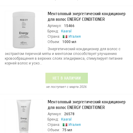
Ментоловый энергетический кондиционер
для волос ENERGY CONDITIONER
Артикул:
15466
Бренд:
Kaaral
Страна:
Италия
Объем:
1000 мл
Энергетический кондиционер для волос с
экстрактом перечной мяты и ментолом способствует улучшению
кровообращения в верхних слоях эпидермиса, стимулирует питание
корней волос и уско...
НЕТ В НАЛИЧИИ
не поступает c марта 2026
Ментоловый энергетический кондиционер
для волос ENERGY CONDITIONER
Артикул:
26578
Бренд:
Kaaral
Страна:
Италия
Объем:
75 мл