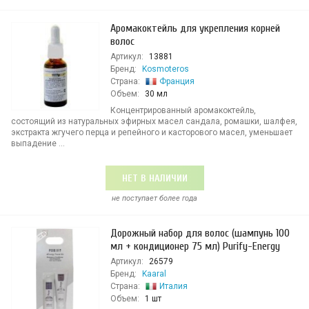
Аромакоктейль для укрепления корней
волос
Артикул:
13881
Бренд:
Kosmoteros
Страна:
Франция
Объем:
30 мл
Концентрированный аромакоктейль,
состоящий из натуральных эфирных масел сандала, ромашки, шалфея,
экстракта жгучего перца и репейного и касторового масел, уменьшает
выпадение ...
НЕТ В НАЛИЧИИ
не поступает более года
Дорожный набор для волос (шампунь 100
мл + кондиционер 75 мл) Purify-Energy
Артикул:
26579
Бренд:
Kaaral
Страна:
Италия
Объем:
1 шт