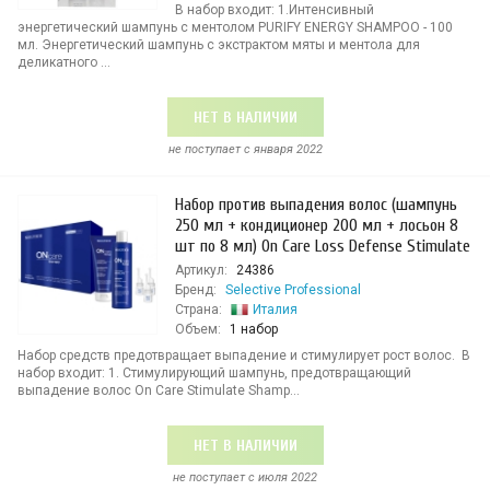
В набор входит: 1.Интенсивный
энергетический шампунь c ментолом PURIFY ENERGY SHAMPOO - 100
мл. Энергетический шампунь с экстрактом мяты и ментола для
деликатного ...
НЕТ В НАЛИЧИИ
не поступает c января 2022
Набор против выпадения волос (шампунь
250 мл + кондиционер 200 мл + лосьон 8
шт по 8 мл) On Care Loss Defense Stimulate
Артикул:
24386
Бренд:
Selective Professional
Страна:
Италия
Объем:
1 набор
Набор средств предотвращает выпадение и стимулирует рост волос. В
набор входит: 1. Стимулирующий шампунь, предотвращающий
выпадение волос On Care Stimulate Shamp...
НЕТ В НАЛИЧИИ
не поступает c июля 2022