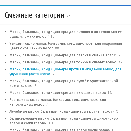
Смежные категории
Маски, бальзамы, кондиционеры для питания и восстановления
сухих и ломких волос
140
Увлажняющие маски, бальзамы, кондиционеры для сохранения
цвета окрашенных волос
88
Маски, бальзамы, кондиционеры для блеска и сияния волос
6
Маски, бальзамы, кондиционеры для тонких и слабых волос
35
Маски, бальзамы, кондиционеры против выпадения волос, для
улучшения роста волос
8
Маски, бальзамы, кондиционеры для сухой и чувствительной
кожи головы
3
Маски, бальзамы, кондиционеры для вьющихся волос
13
Разглаживающие маски, бальзамы, кондиционеры для
непослушных волос
7
Лечебные маски, бальзамы, кондиционеры против перхоти
3
Балансирующие маски, бальзамы, кондиционеры для жирных
волос и кожи головы
10
Маски, бальзамы, кондиционеры для волос после загара
1