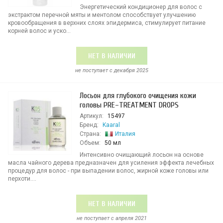
Энергетический кондиционер для волос с
экстрактом перечной мяты и ментолом способствует улучшению
кровообращения в верхних слоях эпидермиса, стимулирует питание
корней волос и уско...
НЕТ В НАЛИЧИИ
не поступает c декабря 2025
Лосьон для глубокого очищения кожи
головы PRE–TREATMENT DROPS
Артикул:
15497
Бренд:
Kaaral
Страна:
Италия
Объем:
50 мл
Интенсивно очищающий лосьон на основе
масла чайного дерева предназначен для усиления эффекта лечебных
процедур для волос - при выпадении волос, жирной коже головы или
перхоти....
НЕТ В НАЛИЧИИ
не поступает c апреля 2021