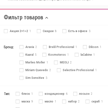
Фильтр товаров
Акция 2+1=2
1
Скидки
8
Есть в офисе
3
Бренд:
Aravia
2
Brelil Professional
1
Dikson
1
Kaaral
5
Kosmoteros
1
laCabine
1
Marlies Moller
1
MEOLI
2
Miriam Quevedo
2
Selective Professional
1
Sim Sensitive
3
Тип:
блеск
1
кондиционер
6
лосьон
2
маска
9
масло
1
набор
2
скраб
1