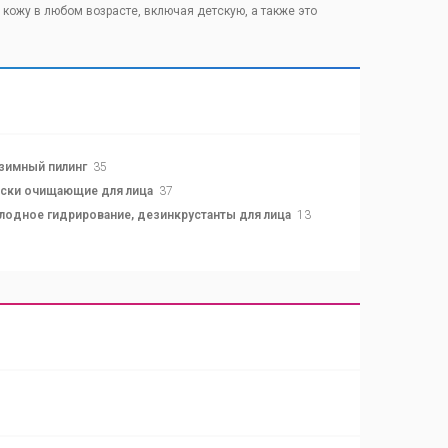
ожу в любом возрасте, включая детскую, а также это
зимный пилинг
35
ски очищающие для лица
37
лодное гидрирование, дезинкрустанты для лица
13