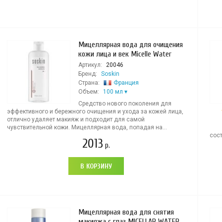
Мицеллярная вода для очищения
кожи лица и век Micelle Water
Артикул:
20046
Бренд:
Soskin
Страна:
Франция
Объем:
100 мл
Средство нового поколения для
эффективного и бережного очищения и ухода за кожей лица,
отлично удаляет макияж и подходит для самой
чувствительной кожи. Мицеллярная вода, попадая на...
сост
2013
р.
В КОРЗИНУ
Мицеллярная вода для снятия
макияжа с глаз MICELLAR WATER