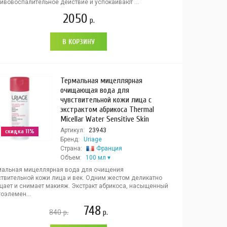
ивовоспалительное действие и успокаивают ...
2050
р.
В КОРЗИНУ
Термальная мицеллярная
очищающая вода для
чувствительной кожи лица с
экстрактом абрикоса Thermal
Micellar Water Sensitive Skin
Артикул:
23943
скидка 11%
Бренд:
Uriage
Страна:
Франция
Объем:
100 мл
мальная мицеллярная вода для очищения
ствительной кожи лица и век. Одним жестом деликатно
щает и снимает макияж. Экстракт абрикоса, насыщенный
оэлемен...
748
840
р.
р.