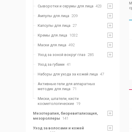
М
Сыворотки и серумы для лица
423
с
Ампулы для лица
209
Капсулы для лица
27
Кремы для лица
1032
Маски для лица
492
Уход за зоной вокруг глаз
285
Уход за губами
41
Наборы для ухода за кожей лица
47
Активные гели для аппаратных
методик для лица
71
Миски, шпатели, кисти
косметологические
19
Мезотерапия, биоревитализация,
мезороллеры
141
Уход за волосами и кожей