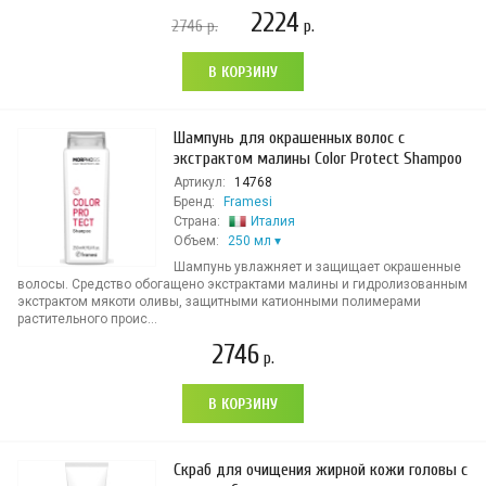
2224
2746
р.
р.
В КОРЗИНУ
Шампунь для окрашенных волос с
экстрактом малины Color Protect Shampoo
Артикул:
14768
Бренд:
Framesi
Страна:
Италия
Объем:
250 мл
Шампунь увлажняет и защищает окрашенные
волосы. Средство обогащено экстрактами малины и гидролизованным
экстрактом мякоти оливы, защитными катионными полимерами
растительного проис...
2746
р.
В КОРЗИНУ
Скраб для очищения жирной кожи головы с