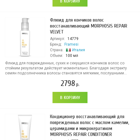
В КОРЗИНУ
Флюид для кончиков волос
восстанавливающий MORPHOSIS REPAIR
VELVET
Артикул:
14779
Бренд:
Framesi
Страна:
Италия
Объем:
100 мл
Флюид для поврежденных, сухих и секущихся кончиков волос со
стойким результатом действует моментально. Благодаря экстракту
семян подсолнечника волосы становятся мягкими, послушными...
2798
р.
В КОРЗИНУ
Кондиционер восстанавливающий для
поврежденных волос с маслом камелии,
церамидами и микрокератином
MORPHOSIS REPAIR CONDITIONER