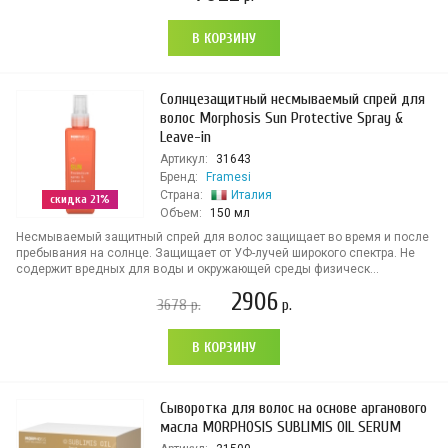
В КОРЗИНУ
Солнцезащитный несмываемый спрей для
волос Morphosis Sun Protective Spray &
Leave-in
Артикул:
31643
Бренд:
Framesi
Страна:
Италия
скидка 21%
Объем:
150 мл
Несмываемый защитный спрей для волос защищает во время и после
пребывания на солнце. Защищает от УФ-лучей широкого спектра. Не
содержит вредных для воды и окружающей среды физическ...
2906
3678
р.
р.
В КОРЗИНУ
Сыворотка для волос на основе арганового
масла MORPHOSIS SUBLIMIS OIL SERUM