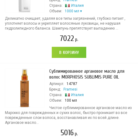
Бренд:
Framesi
Страна:
Италия
Объем:
1000 мл
Деликатно очищает, удаляя все типы загрязнений, глубоко питает ,
уплотняет волосы и укрепляет волосяные луковицы, не нарушая
гидролипидного баланса. Шампунь препятствует выпадению ...
7022
р.
В КОРЗИНУ
Сублимированное аргановое масло для
волос MORPHOSIS SUBLIMIS PURE OIL
Артикул:
14787
Бренд:
Framesi
Страна:
Италия
Объем:
100 мл
Чистое сублимированное аргановое масло из
Марокко для поврежденных и сухих волос, быстро проникает во все
поврежденные слои волоса, восстанавливая их по всей длине.
Аргановое масло...
5016
р.