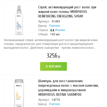
Спрей, активизирующий рост волос при
жирной коже головы MORPHOSIS
REINFORCING ENERGIZING SPRAY
Артикул:
31493
Бренд:
Framesi
Страна:
Италия
Объем:
150 мл
Несмываемый спрей, активизирующий рост волос при жирной коже
головы, предназначен для стимуляции роста и предотвращения
выпадения волос. Действие сыворотки: - против ломкости волос...
3256
р.
В КОРЗИНУ
Шампунь для восстановления
поврежденных волос с маслом камелии,
церамидами и микрокератином
MORPHOSIS REPAIR SHAMPOO
Артикул:
14775
Бренд:
Framesi