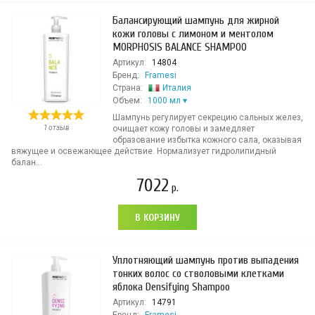
Балансирующий шампунь для жирной
кожи головы с лимоном и ментолом
MORPHOSIS BALANCE SHAMPOO
Артикул:
14804
Бренд:
Framesi
Страна:
Италия
Объем:
1000 мл
Шампунь регулирует секрецию сальных желез,
1 отзыв
очищает кожу головы и замедляет
образование избытка кожного сала, оказывая
вяжущее и освежающее действие. Нормализует гидролипидный
балан...
7022
р.
В КОРЗИНУ
Уплотняющий шампунь против выпадения
тонких волос со стволовыми клетками
яблока Densifying Shampoo
Артикул:
14791