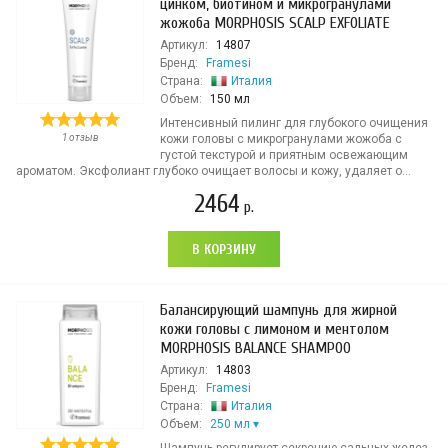
цинком, биотином и микрогранулами
жожоба MORPHOSIS SCALP EXFOLIATE
Артикул:
14807
Бренд:
Framesi
Страна:
Италия
Объем:
150 мл
Интенсивный пилинг для глубокого очищения
1 отзыв
кожи головы с микрогранулами жожоба с
густой текстурой и приятным освежающим
ароматом. Эксфолиант глубоко очищает волосы и кожу, удаляет о...
2464
р.
В КОРЗИНУ
Балансирующий шампунь для жирной
кожи головы с лимоном и ментолом
MORPHOSIS BALANCE SHAMPOO
Артикул:
14803
Бренд:
Framesi
Страна:
Италия
Объем:
250 мл