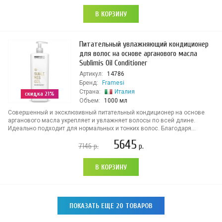
В КОРЗИНУ
Питательный увлажняющий кондиционер
для волос на основе арганового масла
Sublìmis Oil Conditioner
Артикул:
14786
Бренд:
Framesi
Страна:
Италия
скидка 21%
Объем:
1000 мл
Совершенный и эксклюзивный питательный кондиционер на основе
арганового масла укрепляет и увлажняет волосы по всей длине.
Идеально подходит для нормальных и тонких волос. Благодаря...
5645
7146
р.
р.
В КОРЗИНУ
ПОКАЗАТЬ ЕЩЕ 20 ТОВАРОВ