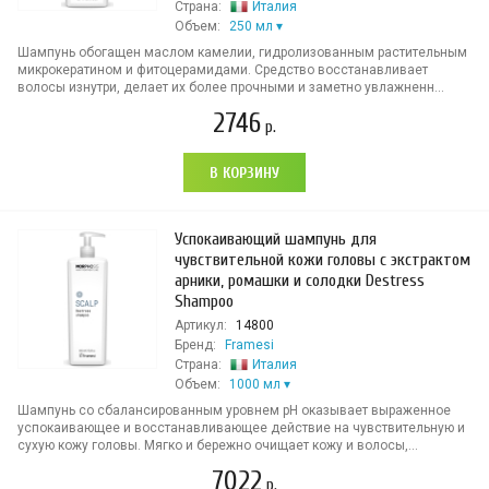
Страна:
Италия
Объем:
250 мл
Шампунь обогащен маслом камелии, гидролизованным растительным
микрокератином и фитоцерамидами. Средство восстанавливает
волосы изнутри, делает их более прочными и заметно увлажненн...
2746
р.
В КОРЗИНУ
Успокаивающий шампунь для
чувствительной кожи головы с экстрактом
арники, ромашки и солодки Destress
Shampoo
Артикул:
14800
Бренд:
Framesi
Страна:
Италия
Объем:
1000 мл
Шампунь со сбалансированным уровнем pH оказывает выраженное
успокаивающее и восстанавливающее действие на чувствительную и
сухую кожу головы. Мягко и бережно очищает кожу и волосы,...
7022
р.