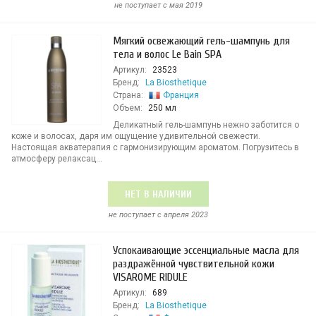
не поступает c мая 2019
Мягкий освежающий гель-шампунь для
тела и волос Le Bain SPA
Артикул:
23523
Бренд:
La Biosthetique
Страна:
Франция
Объем:
250 мл
Деликатный гель-шампунь нежно заботится о
коже и волосах, даря им ощущение удивительной свежести.
Настоящая акватерапия с гармонизирующим ароматом. Погрузитесь в
атмосферу релаксац...
НЕТ В НАЛИЧИИ
не поступает c апреля 2023
Успокаивающие эссенциальные масла для
раздражённой чувствительной кожи
VISAROME RIDULE
Артикул:
689
Бренд:
La Biosthetique