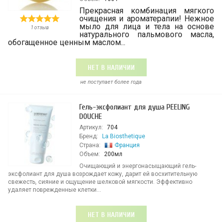
Прекрасная комбинация мягкого
очищения и ароматерапии! Нежное
мыло для лица и тела на основе
1 отзыв
натурального пальмового масла,
обогащенное ценным маслом...
НЕТ В НАЛИЧИИ
не поступает более года
Гель-эксфолиант для душа PEELING
DOUCHE
Артикул:
704
Бренд:
La Biosthetique
Страна:
Франция
Объем:
200мл
Очищающий и энергонасыщающий гель-
эксфолиант для душа возрождает кожу, дарит ей восхитительную
свежесть, сияние и ощущение шелковой мягкости. Эффективно
удаляет поврежденные клетки...
НЕТ В НАЛИЧИИ