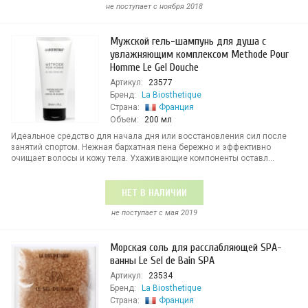
не поступает c ноября 2018
Мужской гель-шампунь для душа с
увлажняющим комплексом Methode Pour
Homme Le Gel Douche
Артикул:
23577
Бренд:
La Biosthetique
Страна:
Франция
Объем:
200 мл
Идеальное средство для начала дня или восстановления сил после
занятий спортом. Нежная бархатная пена бережно и эффективно
очищает волосы и кожу тела. Ухаживающие компоненты оставл...
НЕТ В НАЛИЧИИ
не поступает c мая 2019
Морская соль для расслабляющей SPA-
ванны Le Sel de Bain SPA
Артикул:
23534
Бренд:
La Biosthetique
Страна:
Франция