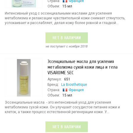
Страна:
Франция
Объем:
15 мл
Интенсивный уход с эссенциальными маслами для усиления
метаболизма и релаксации чувствительной кожи снимает стянутость,
успокаивает и расслабляет, делая кожу более ровной и гладкой...
НЕТ В НАЛИЧИИ
не поступает c ноября 2018
Эссенциальные масла для усиления
метаболизма сухой кожи лица и тела
VISAROME SEC
Артикул:
651
Бренд:
La Biosthetique
Страна:
Франция
Объем:
15 мл
Эссенциальные масла - это интенсивный уход для усиления
метаболизма сухой кожи. Он улучшает сосудистое питание кожи и
клеток, а также процесс естественной регенерации кожи. У...
НЕТ В НАЛИЧИИ