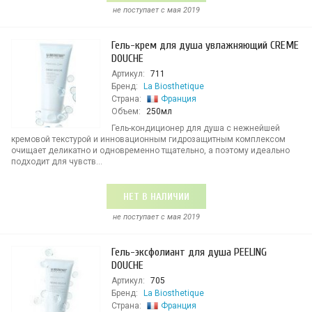
не поступает c мая 2019
Гель-крем для душа увлажняющий CREME
DOUCHE
Артикул:
711
Бренд:
La Biosthetique
Страна:
Франция
Объем:
250мл
Гель-кондиционер для душа с нежнейшей
кремовой текстурой и инновационным гидрозащитным комплексом
очищает деликатно и одновременно тщательно, а поэтому идеально
подходит для чувств...
НЕТ В НАЛИЧИИ
не поступает c мая 2019
Гель-эксфолиант для душа PEELING
DOUCHE
Артикул:
705
Бренд:
La Biosthetique
Страна:
Франция