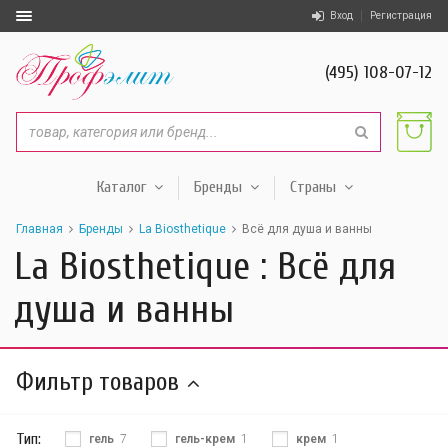
Вход
Регистрация
(495) 108-07-12
Каталог
Бренды
Страны
Главная
Бренды
La Biosthetique
Всё для душа и ванны
La Biosthetique : Всё для
душа и ванны
Фильтр товаров
Тип:
гель
7
гель-крем
1
крем
1