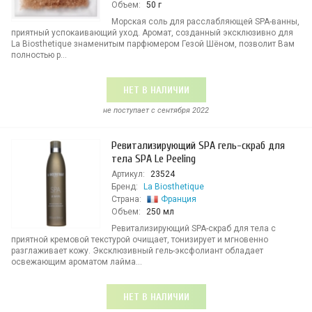
Объем:
50 г
Морская соль для расслабляющей SPA-ванны,
приятный успокаивающий уход. Аромат, созданный эксклюзивно для
La Biosthetique знаменитым парфюмером Гезой Шёном, позволит Вам
полностью р...
НЕТ В НАЛИЧИИ
не поступает c сентября 2022
Ревитализирующий SPA гель-скраб для
тела SPA Le Peeling
Артикул:
23524
Бренд:
La Biosthetique
Страна:
Франция
Объем:
250 мл
Ревитализирующий SPA-скраб для тела с
приятной кремовой текстурой очищает, тонизирует и мгновенно
разглаживает кожу. Эксклюзивный гель-эксфолиант обладает
освежающим ароматом лайма...
НЕТ В НАЛИЧИИ