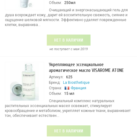
Объем:
250мл
Очищающий и энергонасыщающий гель для
душа возрождает кожу, дарит ей восхитительную свежесть, сияние и
ощущение шелковой мягкости. Эффективно удаляет поврежденные
клетки, выравнива...
НЕТ В НАЛИЧИИ
не поступает c мая 2019
Укрепляющее эссенциальное
ароматическое масло VISAROME ATONE
Артикул:
625
Бренд:
La Biosthetique
Страна:
Франция
Объем:
15 мл
Специальный комплекс натуральных
растительных эссенциальных масел освежает, стимулирует
кровообращение и метаболизм, укрепляет кожные ткани, выравнивает
тон, обеспечивает естествен...
НЕТ В НАЛИЧИИ