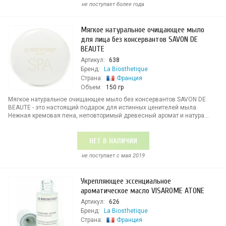
не поступает более года
Мягкое натуральное очищающее мыло
для лица без консервантов SAVON DE
BEAUTE
Артикул:
638
Бренд:
La Biosthetique
Страна:
Франция
Объем:
150 гр
Мягкое натуральное очищающее мыло без консервантов SAVON DE
BEAUTE - это настоящий подарок для истинных ценителей мыла.
Нежная кремовая пена, неповторимый древесный аромат и натура...
НЕТ В НАЛИЧИИ
не поступает c мая 2019
Укрепляющее эссенциальное
ароматическое масло VISAROME ATONE
Артикул:
626
Бренд:
La Biosthetique
Страна:
Франция