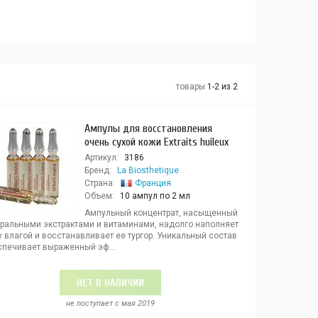
товары
1-2 из 2
Ампулы для восстановления
очень сухой кожи Extraits huileux
Артикул:
3186
Бренд:
La Biosthetique
Страна:
Франция
Объем:
10 ампул по 2 мл
Ампульный концентрат, насыщенный
уральными экстрактами и витаминами, надолго наполняет
 влагой и восстанавливает ее тургор. Уникальный состав
спечивает выраженный эф...
НЕТ В НАЛИЧИИ
не поступает c мая 2019