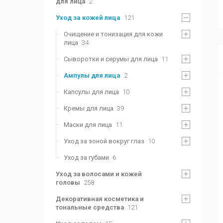
для лица
2
Уход за кожей лица
121
Очищение и тонизация для кожи
лица
34
Сыворотки и серумы для лица
11
Ампулы для лица
2
Капсулы для лица
10
Кремы для лица
39
Маски для лица
11
Уход за зоной вокруг глаз
10
Уход за губами
6
Уход за волосами и кожей
головы
258
Декоративная косметика и
тональные средства
121