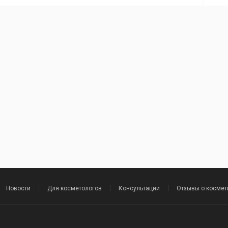
Новости
Для косметологов
Консультации
Отзывы о космет
.