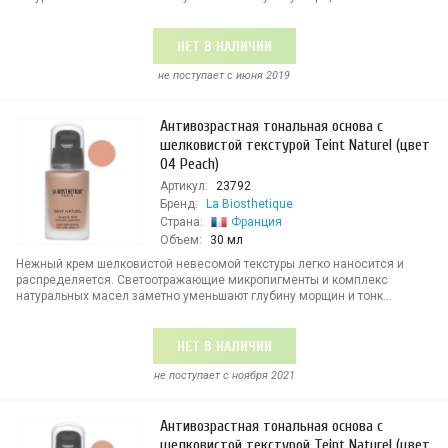
НЕТ В НАЛИЧИИ
не поступает c июня 2019
Антивозрастная тональная основа с
шелковистой текстурой Teint Naturel (цвет
04 Peach)
Артикул:
23792
Бренд:
La Biosthetique
Страна:
Франция
Объем:
30 мл
Нежный крем шелковистой невесомой текстуры легко наносится и
распределяется. Светоотражающие микропигменты и комплекс
натуральных масел заметно уменьшают глубину морщин и тонк...
НЕТ В НАЛИЧИИ
не поступает c ноября 2021
Антивозрастная тональная основа с
шелковистой текстурой Teint Naturel (цвет