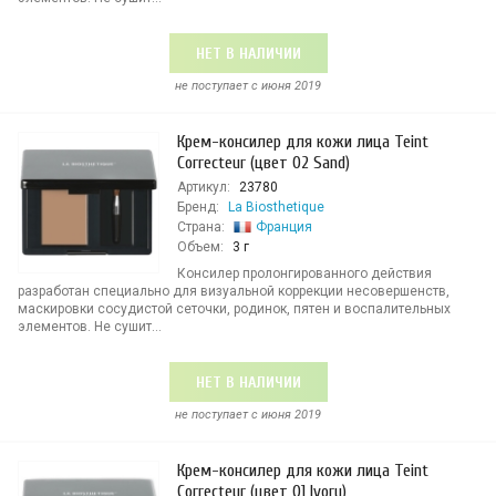
НЕТ В НАЛИЧИИ
не поступает c июня 2019
Крем-консилер для кожи лица Teint
Correcteur (цвет 02 Sand)
Артикул:
23780
Бренд:
La Biosthetique
Страна:
Франция
Объем:
3 г
Консилер пролонгированного действия
разработан специально для визуальной коррекции несовершенств,
маскировки сосудистой сеточки, родинок, пятен и воспалительных
элементов. Не сушит...
НЕТ В НАЛИЧИИ
не поступает c июня 2019
Крем-консилер для кожи лица Teint
Correcteur (цвет 01 Ivory)