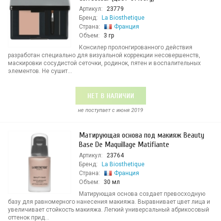
Артикул:
23779
Бренд:
La Biosthetique
Страна:
Франция
Объем:
3 гр
Консилер пролонгированного действия
разработан специально для визуальной коррекции несовершенств,
маскировки сосудистой сеточки, родинок, пятен и воспалительных
элементов. Не сушит...
НЕТ В НАЛИЧИИ
не поступает c июня 2019
Матирующая основа под макияж Beauty
Base De Maquillage Matifiante
Артикул:
23764
Бренд:
La Biosthetique
Страна:
Франция
Объем:
30 мл
Матирующая основа создает превосходную
базу для равномерного нанесения макияжа. Выравнивает цвет лица и
увеличивает стойкость макияжа. Легкий универсальный абрикосовый
оттенок прид...