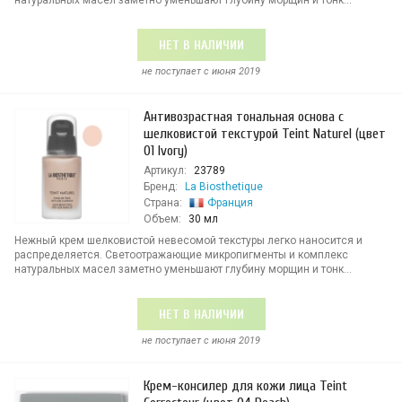
натуральных масел заметно уменьшают глубину морщин и тонк...
НЕТ В НАЛИЧИИ
не поступает c июня 2019
Антивозрастная тональная основа с
шелковистой текстурой Teint Naturel (цвет
01 Ivory)
Артикул:
23789
Бренд:
La Biosthetique
Страна:
Франция
Объем:
30 мл
Нежный крем шелковистой невесомой текстуры легко наносится и
распределяется. Светоотражающие микропигменты и комплекс
натуральных масел заметно уменьшают глубину морщин и тонк...
НЕТ В НАЛИЧИИ
не поступает c июня 2019
Крем-консилер для кожи лица Teint