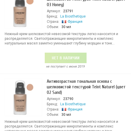
03 Honey)
Артикул:
23791
Бренд:
La Biosthetique
Страна:
Франция
Объем:
30 мл
Нежный крем шелковистой невесомой текстуры легко наносится и
распределяется. Светоотражающие микропигменты и комплекс
натуральных масел заметно уменьшают глубину морщин и тонк...
НЕТ В НАЛИЧИИ
не поступает c июня 2019
Антивозрастная тональная основа с
шелковистой текстурой Teint Naturel (цвет
02 Sand)
Артикул:
23790
Бренд:
La Biosthetique
Страна:
Франция
Объем:
30 мл
Нежный крем шелковистой невесомой текстуры легко наносится и
распределяется. Светоотражающие микропигменты и комплекс