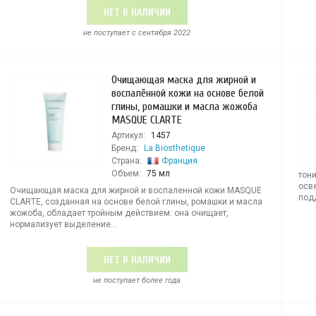
НЕТ В НАЛИЧИИ
не поступает c сентября 2022
Очищающая маска для жирной и
воспалённой кожи на основе белой
глины, ромашки и масла жожоба
MASQUE CLARTE
Артикул:
1457
Бренд:
La Biosthetique
Страна:
Франция
Объем:
75 мл
тон
осв
Очищающая маска для жирной и воспаленной кожи MASQUE
под
CLARTE, созданная на основе белой глины, ромашки и масла
жожоба, обладает тройным действием: она очищает,
нормализует выделение...
НЕТ В НАЛИЧИИ
не поступает более года