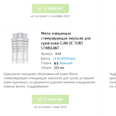
НЕТ В НАЛИЧИИ
не поступает c сентября 2022
Мягко очищающая
стимулирующая эмульсия для
сухой кожи CLAIR DE TEINT
STIMULANT
Артикул:
634
Бренд:
La Biosthetique
Страна:
Франция
Объем:
250 мл
Идеальное очищение обезвоженной кожи! Мягко
Гид
стимулирующая очищающая эмульсия для сухой, уставшей
кра
кожи тщательно, но деликатно удаляет макияж и выделения
пол
кожных желез, поддерживает ...
на 
НЕТ В НАЛИЧИИ
не поступает c мая 2019