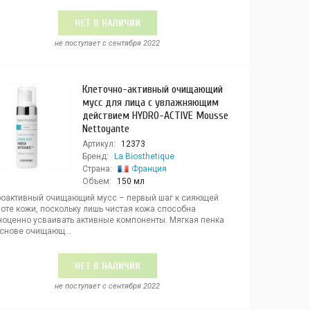
НЕТ В НАЛИЧИИ
не поступает c сентября 2022
Клеточно-активный очищающий
мусс для лица с увлажняющим
действием HYDRO-ACTIVE Mousse
Nettoyante
Артикул:
12373
Бренд:
La Biosthetique
Страна:
Франция
Объем:
150 мл
роактивный очищающий мусс – первый шаг к сияющей
соте кожи, поскольку лишь чистая кожа способна
ноценно усваивать активные компоненты. Мягкая пенка
основе очищающ...
НЕТ В НАЛИЧИИ
не поступает c сентября 2022