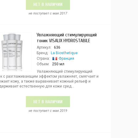
НЕТ В НАЛИЧИИ
не поступает c мая 2017
Увлажняющий стимулирующий
тоник VISALIX HYDROSTABILE
Артикул:
636
Бренд:
La Biosthetique
Страна:
Франция
Объем:
250 мл
Увлажняющий стимулирующий
ик с разглаживающим эффектом увлажняет, смягчает и
ежает кожу, а также выравнивает кожный рельеф и
держивает естественную для кожи сред...
НЕТ В НАЛИЧИИ
не поступает c мая 2019