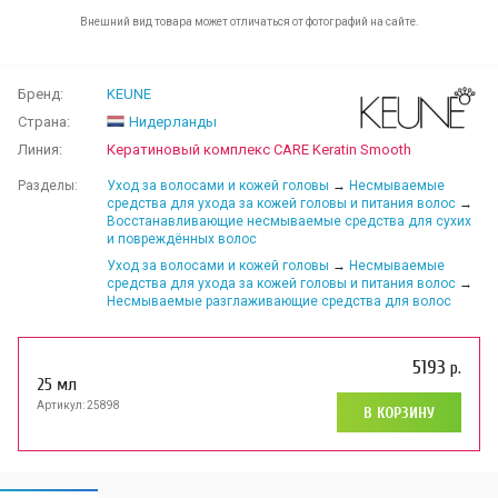
Внешний вид товара может отличаться от фотографий на сайте.
Бренд:
KEUNE
Страна:
Нидерланды
Линия:
Кератиновый комплекс CARE Keratin Smooth
Разделы:
Уход за волосами и кожей головы
→
Несмываемые
средства для ухода за кожей головы и питания волос
→
Восстанавливающие несмываемые средства для сухих
и повреждённых волос
Уход за волосами и кожей головы
→
Несмываемые
средства для ухода за кожей головы и питания волос
→
Несмываемые разглаживающие средства для волос
5193
р.
25 мл
Артикул: 25898
В КОРЗИНУ