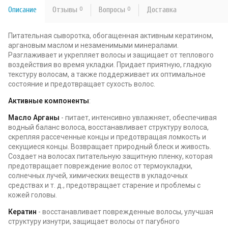
Описание
Отзывы
0
Вопросы
0
Доставка
Питательная сыворотка, обогащенная активным кератином,
аргановым маслом и незаменимыми минералами.
Разглаживает и укрепляет волосы и защищает от теплового
воздействия во время укладки. Придает приятную, гладкую
текстуру волосам, а также поддерживает их оптимальное
состояние и предотвращает сухость волос.
Активные компоненты
:
Масло Арганы
- питает, интенсивно увлажняет, обеспечивая
водный баланс волоса, восстанавливает структуру волоса,
скрепляя рассеченные концы и предотвращая ломкость и
секущиеся концы. Возвращает природный блеск и живость.
Создает на волосах питательную защитную пленку, которая
предотвращает повреждение волос от термоукладки,
солнечных лучей, химических веществ в укладочных
средствах и т. д., предотвращает старение и проблемы с
кожей головы.
Кератин
- восстанавливает поврежденные волосы, улучшая
структуру изнутри, защищает волосы от пагубного