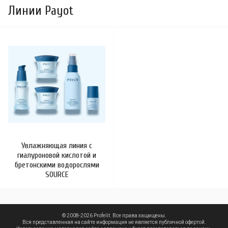
Линии Payot
Увлажняющая линия с
гиалуроновой кислотой и
бретонскими водорослями
SOURCE
© 2008-2026 Profelit. Все права защищены.
Вся представленная на сайте информация не является публичной офертой.