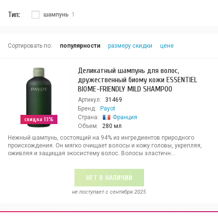
Тип:
шампунь
1
Сортировать по:
популярности
размеру скидки
цене
Деликатный шампунь для волос,
дружественный биому кожи ESSENTIEL
BIOME-FRIENDLY MILD SHAMPOO
Артикул:
31469
Бренд:
Payot
Страна:
Франция
скидка 13%
Объем:
280 мл
Нежный шампунь, состоящий на 94% из ингредиентов природного
происхождения. Он мягко очищает волосы и кожу головы, укрепляя,
оживляя и защищая экосистему волос. Волосы эластичн...
НЕТ В НАЛИЧИИ
не поступает c сентября 2025