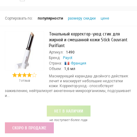
Сортировать по:
популярности
размеру скидки
цене
Тональный корректор-уход стик для
жирной и смешанной кожи Stick Couvrant
Purifiant
Артикул:
1490
Бренд:
Payot
Страна:
Франция
Объем:
1,6 мл
Маскирующий карандаш двойного действия:
1 отзыв
лечит и маскирует небольшие недостатки
кожи. Корректор-уход - способствует
заживлению, нейтрализует акнегенные микроорганизмы, подсушивает
и...
НЕТ В НАЛИЧИИ
не поступает более года
СКОРО В ПРОДАЖЕ