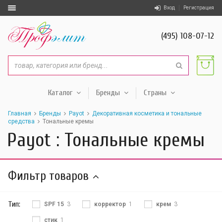
Вход
Регистрация
(495) 108-07-12
Каталог
Бренды
Страны
Главная
Бренды
Payot
Декоративная косметика и тональные
средства
Тональные кремы
Payot : Тональные кремы
Фильтр товаров
Тип:
SPF 15
3
корректор
1
крем
3
стик
1