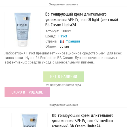
Ожидаемая новинка
Bb тонирующий крем длительного
увлажнения SPF 15, тон 01 light (светлый)
Bb Cream Hydra24
Артикул:
10832
Бренд:
Payot
Страна:
Франция
Объем:
50 мл
Лаборатория Payot предлагает инновационное средство 5-в-1 для всех
типов кожи - Hydra 24 Perfection BB Cream. Лучшее сочетание самых
эффективных средств ухода с минеральными пигмен...
НЕТ В НАЛИЧИИ
не поступает более года
СКОРО В ПРОДАЖЕ
Ожидаемая новинка
Bb тонирующий крем длительного
увлажнения SPF 15, тон 02 medium
(средний) Bb Cream Hydra24