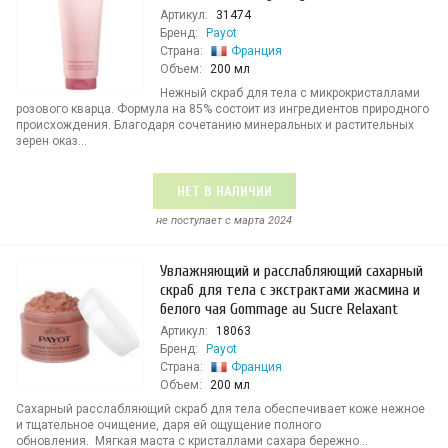
Артикул:
31474
Бренд:
Payot
Страна:
Франция
Объем:
200 мл
Нежный скраб для тела с микрокристаллами
розового кварца. Формула на 85% состоит из ингредиентов природного
происхождения. Благодаря сочетанию минеральных и растительных
зерен оказ...
НЕТ В НАЛИЧИИ
не поступает c марта 2024
Увлажняющий и расслабляющий сахарный
скраб для тела с экстрактами жасмина и
белого чая Gommage au Sucre Relaxant
Артикул:
18063
Бренд:
Payot
Страна:
Франция
Объем:
200 мл
Сахарный расслабляющий скраб для тела обеспечивает коже нежное
и тщательное очищение, даря ей ощущение полного
обновления. Мягкая маста с кристаллами сахара бережно...