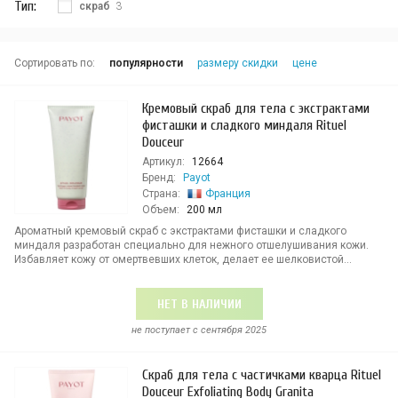
Тип:
скраб
3
Сортировать по:
популярности
размеру скидки
цене
Кремовый скраб для тела с экстрактами
фисташки и сладкого миндаля Rituel
Douceur
Артикул:
12664
Бренд:
Payot
Страна:
Франция
Объем:
200 мл
Ароматный кремовый скраб с экстрактами фисташки и сладкого
миндаля разработан специально для нежного отшелушивания кожи.
Избавляет кожу от омертвевших клеток, делает ее шелковистой...
НЕТ В НАЛИЧИИ
не поступает c сентября 2025
Скраб для тела с частичками кварца Rituel
Douceur Exfoliating Body Granita