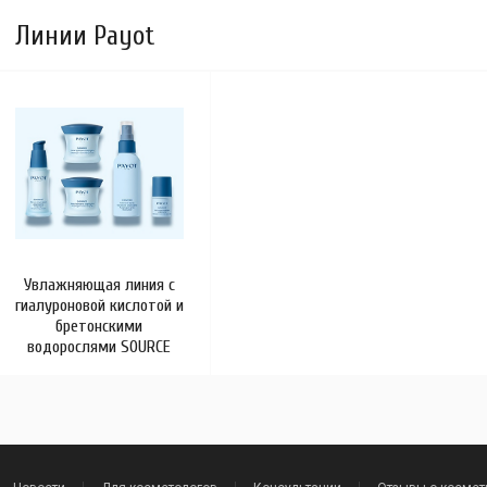
Линии Payot
Увлажняющая линия с
гиалуроновой кислотой и
бретонскими
водорослями SOURCE