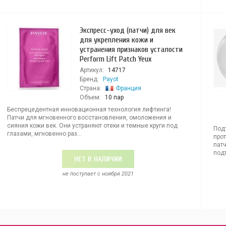
Экспресс-уход (патчи) для век
для укрепления кожи и
устранения признаков усталости
Perform Lift Patch Yeux
Артикул:
14717
Бренд:
Payot
Страна:
Франция
Объем:
10 пар
Беспрецедентная инновационная технология лифтинга!
Патчи для мгновенного восстановления, омоложения и
сияния кожи век. Они устраняют отеки и темные круги под
Под
глазами, мгновенно раз...
прот
пат
подт
НЕТ В НАЛИЧИИ
не поступает c ноября 2021