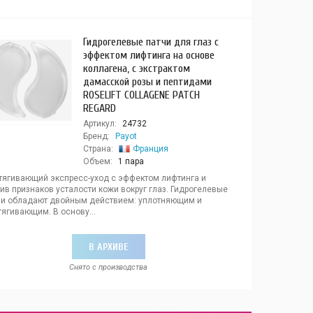
Гидрогелевые патчи для глаз с
эффектом лифтинга на основе
коллагена, с экстрактом
дамасской розы и пептидами
ROSELIFT COLLAGENE PATCH
REGARD
Артикул:
24732
Бренд:
Payot
Страна:
Франция
Объем:
1 пара
тягивающий экспресс-уход с эффектом лифтинга и
ив признаков усталости кожи вокруг глаз. Гидрогелевые
чи обладают двойным действием: уплотняющим и
ягивающим. В основу...
В АРХИВЕ
Снято с производства