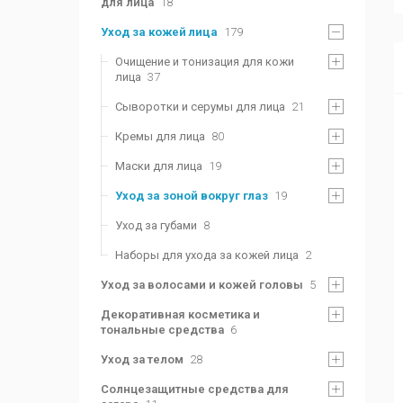
для лица
18
Уход за кожей лица
179
Очищение и тонизация для кожи
лица
37
Сыворотки и серумы для лица
21
Кремы для лица
80
Маски для лица
19
Уход за зоной вокруг глаз
19
Уход за губами
8
Наборы для ухода за кожей лица
2
Уход за волосами и кожей головы
5
Декоративная косметика и
тональные средства
6
Уход за телом
28
Солнцезащитные средства для