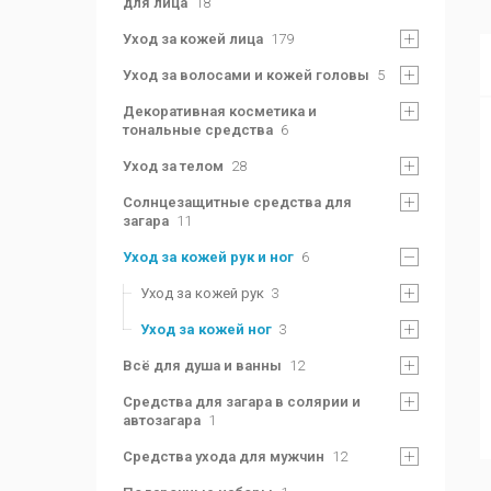
для лица
18
Уход за кожей лица
179
Уход за волосами и кожей головы
5
Декоративная косметика и
тональные средства
6
Уход за телом
28
Солнцезащитные средства для
загара
11
Уход за кожей рук и ног
6
Уход за кожей рук
3
Уход за кожей ног
3
Всё для душа и ванны
12
Средства для загара в солярии и
автозагара
1
Средства ухода для мужчин
12