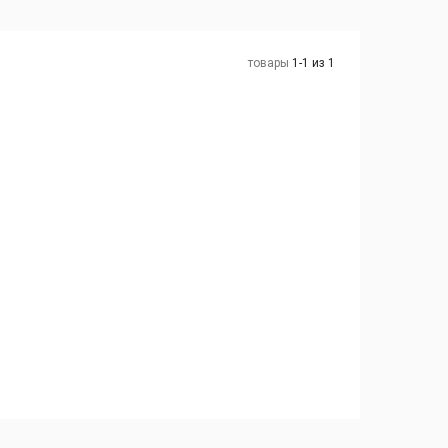
товары
1-1 из 1