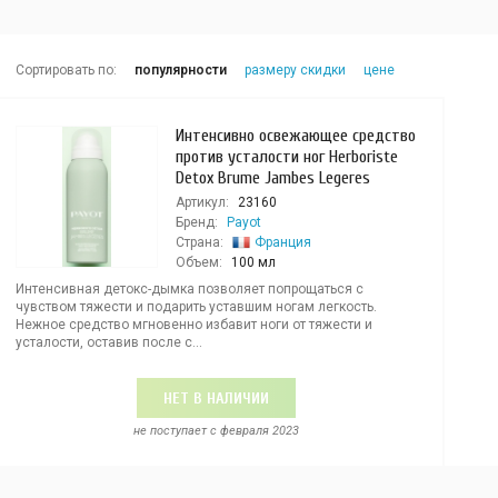
Сортировать по:
популярности
размеру скидки
цене
Интенсивно освежающее средство
против усталости ног Herboriste
Detox Brume Jambes Legeres
Артикул:
23160
Бренд:
Payot
Страна:
Франция
Объем:
100 мл
Интенсивная детокс-дымка позволяет попрощаться с
чувством тяжести и подарить уставшим ногам легкость.
Нежное средство мгновенно избавит ноги от тяжести и
усталости, оставив после с...
НЕТ В НАЛИЧИИ
не поступает c февраля 2023