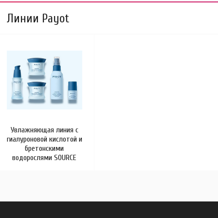
Линии Payot
Увлажняющая линия с
гиалуроновой кислотой и
бретонскими
водорослями SOURCE