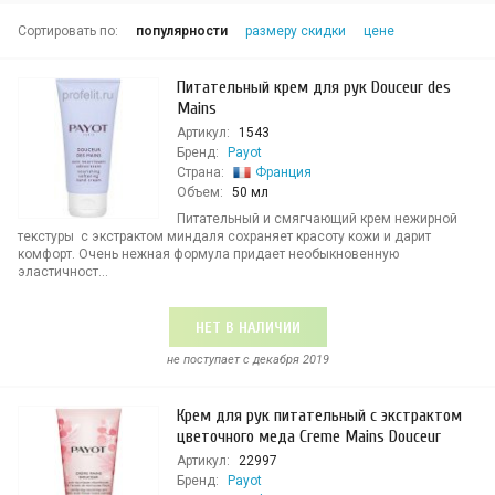
Сортировать по:
популярности
размеру скидки
цене
Питательный крем для рук Douceur des
Mains
Артикул:
1543
Бренд:
Payot
Страна:
Франция
Объем:
50 мл
Питательный и смягчающий крем нежирной
текстуры с экстрактом миндаля сохраняет красоту кожи и дарит
комфорт. Очень нежная формула придает необыкновенную
эластичност...
НЕТ В НАЛИЧИИ
не поступает c декабря 2019
Крем для рук питательный с экстрактом
цветочного меда Creme Mains Douceur
Артикул:
22997
Бренд:
Payot