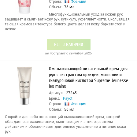
Страна:
Франция
Объем:
75 мл
Многофункциональный уход за кожей рук
защищает и смягчает кожу рук, кутикулу, укрепляет ногти. Скользящая
тающая кремовая текстура белого цвета делает кожу бархатистой и
нежно...
НЕТ В НАЛИЧИИ
не поступает c сентября 2025
Омолаживающий питательный крем для
рук с экстрактом орхидеи, магнолии и
гиалуроновой кислотой Supreme Jeunesse
les mains
Артикул:
27345
Бренд:
Payot
Страна:
Франция
Объем:
50 мл
Откройте для себя потрясающий омолаживающий крем, который
обладает разглаживающим, смягчающим и антивозрастным
действием и обеспечивает длительное увлажнение и питание кожи
рук.