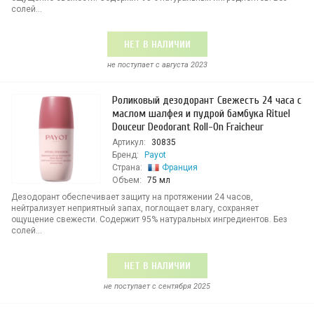
солей...
НЕТ В НАЛИЧИИ
не поступает c августа 2023
Роликовый дезодорант Свежесть 24 часа с
маслом шалфея и пудрой бамбука Rituel
Douceur Deodorant Roll-On Fraicheur
Артикул:
30835
Бренд:
Payot
Страна:
Франция
Объем:
75 мл
Дезодорант обеспечивает защиту на протяжении 24 часов,
нейтрализует неприятный запах, поглощает влагу, сохраняет
ощущение свежести. Содержит 95% натуральных ингредиентов. Без
солей...
НЕТ В НАЛИЧИИ
не поступает c сентября 2025