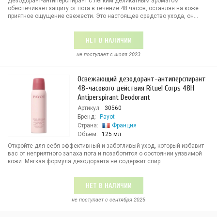
Дезодорант-антиперспирант с легким деликатным ароматом
обеспечивает защиту от пота в течение 48 часов, оставляя на коже
приятное ощущение свежести. Это настоящее средство ухода, он...
НЕТ В НАЛИЧИИ
не поступает c июля 2023
Освежающий дезодорант-антиперспирант
48-часового действия Rituel Corps 48H
Antiperspirant Deodorant
Артикул:
30560
Бренд:
Payot
Страна:
Франция
Объем:
125 мл
Откройте для себя эффективный и заботливый уход, который избавит
вас от неприятного запаха пота и позаботится о состоянии уязвимой
кожи. Мягкая формула дезодоранта не содержит спир...
НЕТ В НАЛИЧИИ
не поступает c сентября 2025