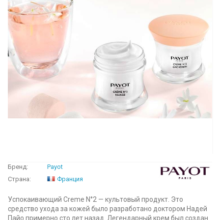
Бренд:
Payot
Страна:
Франция
Успокаивающий Creme N°2 — культовый продукт. Это
средство ухода за кожей было разработано доктором Надей
Пайо примерно сто лет назад. Легендарный крем был создан