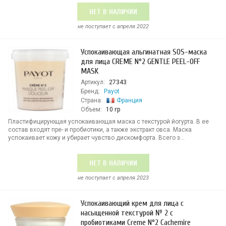
НЕТ В НАЛИЧИИ
не поступает c апреля 2022
Успокаивающая альгинатная SOS-маска
для лица CREME N°2 GENTLE PEEL-OFF
MASK
Артикул:
27343
Бренд:
Payot
Страна:
Франция
Объем:
10 гр
Пластифицирующая успокаивающая маска с текстурой йогурта. В ее
состав входят пре- и пробиотики, а также экстракт овса. Маска
успокаивает кожу и убирает чувство дискомфорта. Всего з...
НЕТ В НАЛИЧИИ
не поступает c апреля 2023
Успокаивающий крем для лица с
насыщенной текстурой № 2 с
пробиотиками Creme N°2 Cachemire