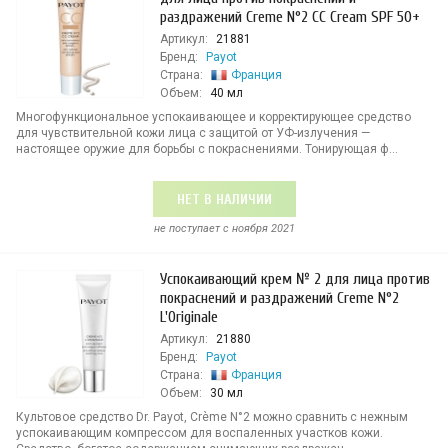
раздражений Creme N°2 CC Cream SPF 50+
Артикул:
21881
Бренд:
Payot
Страна:
Франция
Объем:
40 мл
Многофункциональное успокаивающее и корректирующее средство
для чувствительной кожи лица с защитой от УФ-излучения —
настоящее оружие для борьбы с покраснениями. Тонирующая ф...
НЕТ В НАЛИЧИИ
не поступает c ноября 2021
Успокаивающий крем № 2 для лица против
покраснений и раздражений Creme N°2
L'Originale
Артикул:
21880
Бренд:
Payot
Страна:
Франция
Объем:
30 мл
Культовое средство Dr. Payot, Crème N°2 можно сравнить с нежным
успокаивающим компрессом для воспаленных участков кожи.