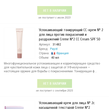
НЕТ В НАЛИЧИИ
не поступает c июля 2023
Успокаивающий тонирующий СС-крем № 2
для лица против покраснений и
раздражений Creme N°2 CC Cream SPF 50
Артикул:
31482
Бренд:
Payot
Страна:
Франция
Объем:
40 мл
Многофункциональное успокаивающее и корректирующее средство
для чувствительной кожи лица с защитой от УФ-излучения —
настоящее оружие для борьбы с покраснениями. Тонирующая ф...
НЕТ В НАЛИЧИИ
не поступает c сентября 2025
Успокаивающий крем для лица № 2с
насыщенной текстурой Creme N°2