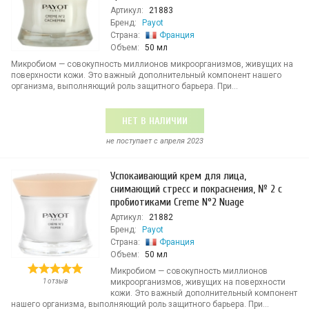
Артикул:
21883
Бренд:
Payot
Страна:
Франция
Объем:
50 мл
Микробиом — совокупность миллионов микроорганизмов, живущих на
поверхности кожи. Это важный дополнительный компонент нашего
организма, выполняющий роль защитного барьера. При...
НЕТ В НАЛИЧИИ
не поступает c апреля 2023
Успокаивающий крем для лица,
снимающий стресс и покраснения, № 2 с
пробиотиками Creme N°2 Nuage
Артикул:
21882
Бренд:
Payot
Страна:
Франция
Объем:
50 мл
Микробиом — совокупность миллионов
1 отзыв
микроорганизмов, живущих на поверхности
кожи. Это важный дополнительный компонент
нашего организма, выполняющий роль защитного барьера. При...