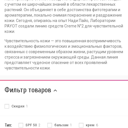
с учетом ее широчайших знаний в области лекарственных
растений. Он объединяет в себе достоинства фитотерапии и
ароматерапии, локально снимая покраснение и раздражение
кожи. Сегодня, опираясь на опыт Нади Пайо, Лаборатории
PAYOT создали линию средств Creme N°2 для чувствительной
кожи.
Чувствительность кожи — это повышенная восприимчивость
к воздействию физиологических и эмоциональных факторов,
связанных с современным образом жизни, растущим уровнем
стресса и загрязнением окружающей среды. Данная линия
представляет чудесное спасение от всех проявлений
чувствительности кожи.
Фильтр товаров
Скидки
1
Тип:
SPF 50
2
бальзам
1
крем
6