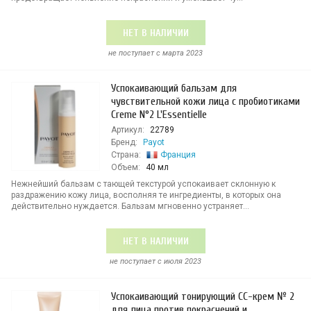
НЕТ В НАЛИЧИИ
не поступает c марта 2023
Успокаивающий бальзам для
чувствительной кожи лица с пробиотиками
Creme N°2 L'Essentielle
Артикул:
22789
Бренд:
Payot
Страна:
Франция
Объем:
40 мл
Нежнейший бальзам с тающей текстурой успокаивает склонную к
раздражению кожу лица, восполняя те ингредиенты, в которых она
действительно нуждается. Бальзам мгновенно устраняет...
НЕТ В НАЛИЧИИ
не поступает c июля 2023
Успокаивающий тонирующий СС-крем № 2
для лица против покраснений и