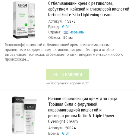
Отбеливающий крем с ретинолом,
арбутином, койевой и гликолевой кислотой
Retinol Forte Skin Lightening Cream
Артикул:
15873
Бренд:
GIGI
Страна:
Израиль
Объем:
50 мл
Высокоэффективный отбеливающий крем с максимальным
процентным содержанием активных веществ быстро и стойко
выравнивает тон кожи, отбеливает очаги гиперпигментаций любого
происхожде...
НЕТ В НАЛИЧИИ
не поступает c апреля 2021
Ночной обновляющий крем для лица
Тройная Сила с феруловой,
пировиноградной кислотой и
ресвератролом Retin A Triple Power
Overnight Cream
Артикул:
20024
Бренд:
GIGI