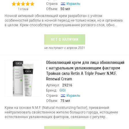
Страна:
Израиль
Объем:
50 мл
1 отзыв
Ночной активный обновляющий крем разработан с учётом
особенностей работы в ночной период не только кожи, но и организма
в целом. Крем способствует отшелушиванию рогового слоя, обно...
НЕТ В НАЛИЧИИ
не поступает c апреля 2021
Обновляющий крем для лица обновляющий
с натуральным увлажняющим фактором
Тройная сила Retin A Triple Power N.M.F.
Renewal Cream
Артикул:
29216
Бренд:
GIGI
Страна:
Израиль
Объем:
75 мл
Крем на основе N.M.F. (Natural moisturizing factor), призванный
нейтрализовать свойственное жителю большого города, истощение
естественных увлажняющих факторов, связанных с регуляр...