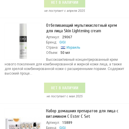
НЕТ В НАЛИЧИИ
не поступает c апреля 2025
Отбеливающий мультикислотный крем
для лица Skin Lightening cream
Артикул:
29067
Бренд:
GIGI
Страна:
Израиль
Объем:
50 мл
Высокоактивный концентрированный крем
нового поколения для комбинированной и жирной кожи лица, а также
для зрелой комбинированной кожи с расширенными порами. Содержит
высокий проце...
НЕТ В НАЛИЧИИ
не поступает c мая 2025
Набор домашних препаратов для лица с
витамином С Ester C Set
Артикул:
15889
Бренд:
GIGI