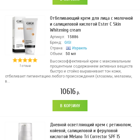
Отбеливающий крем для лица с молочной
и салициловой кислотой Ester C Skin
Whitening cream
Артикул:
15886
Бренд:
GIGI
Страна:
Израиль
Объем:
50 мл
Высокоэффективный крем с максимальным
1 отзыв
процентным содержанием активных веществ
быстро и стойко выравнивает тон кожи,
отбеливает пигментацию любого происхождения (хлоазмы, мелазмы,
в...
10616
р.
В КОРЗИНУ
Дневной осветляющий крем с ретинолом,
койевой, салициловой и феруловой
кислотой Melano Tri Corrector SPF 15