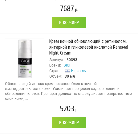
7687
р.
В КОРЗИНУ
Крем ночной обновляющий с ретинолом,
янтарной и гликолевой кислотой Renewal
Night Cream
Артикул:
30393
Бренд:
GIGI
Страна:
Израиль
Объем:
30 мл
Обновляющий детокс крем приспособлен к ночной
жизнедеятельности кожи. Усиливает процессы оздоровления и
обновления клеток. Препарат деликатно отшелушивает поверхностные
слои кожи, ...
5203
р.
В КОРЗИНУ