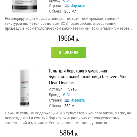
Бренд:
GIGI
Страна:
Израиль
Объем:
250 мл
Регенерирующая маска с невероятно приятной кремово-гелевой
текстурой является средством SOS после любых агрессивных
процедур в косметологическом кабинете (химический пилинг, мезоте...
19664
р.
В КОРЗИНУ
Гель для бережного умывания
чувствительной кожи лица Recovery Skin
Clear Cleanser
Артикул:
15915
Бренд:
GIGI
Страна:
Израиль
Объем:
250 мл
Нежный гель, не содержащий SLS сульфатов и консервантов, мягко, не
повреждая pH и кожный барьер, очищает кожу от поверхностных
загрязнений и макияжа. Успокаивает, смягчает, увлажня...
5864
р.