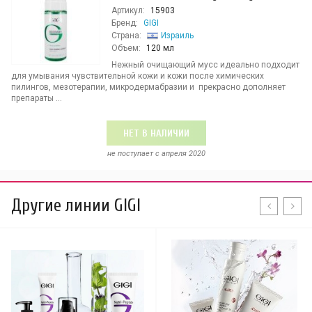
Артикул:
15903
Бренд:
GIGI
Страна:
Израиль
Объем:
120 мл
Нежный очищающий мусс идеально подходит
для умывания чувствительной кожи и кожи после химических
пилингов, мезотерапии, микродермабразии и прекрасно дополняет
препараты ...
НЕТ В НАЛИЧИИ
не поступает c апреля 2020
Другие линии GIGI