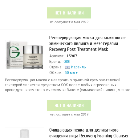
НЕТ В НАЛИЧИИ
не поступает c мая 2019
Регенерирующая маска для кожи после
химического пилинга и мезотерапии
Recovery Post Treatment Mask
Артикул:
15907
Бренд:
GIGI
Страна:
Израиль
Объем:
50 мл
Регенерирующая маска с невероятно приятной кремово-гелевой
текстурой является средством SOS после любых агрессивных
процедур в косметологическом кабинете (химический пилинг, мезоте...
НЕТ В НАЛИЧИИ
не поступает c мая 2019
Очищающая пенка для деликатного
очищения лица Recovery Foaming Cleanser