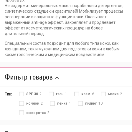
процедур.
Не содержит минеральных масел, парабенов и детергентов,
синтетических отдушек и красителей! Мобилизует процессы
регенерации и защитные функции кожи. Оказывает
выраженный anti-age эффект. Закрепляет и продлевает
эффект от косметологических процедур на более
длительный период.
Специальный состав подходит для любого типа кожи, как
женщинам, так и мужчинам для подготовки кожи к любым
косметологическим и медицинским воздействиям.
Фильтр товаров
Тип:
SPF 30
2
гель
1
крем
6
маска
2
ночной
2
пенка
1
пилинг
10
сыворотка
2