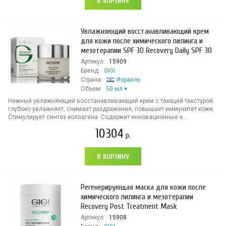
В КОРЗИНУ
Увлажняющий восстанавливающий крем
для кожи после химического пилинга и
мезотерапии SPF 30 Recovery Daily SPF 30
Артикул:
15909
Бренд:
GIGI
Страна:
Израиль
Объем:
50 мл
Нежный увлажняющий восстанавливающий крем с тающей текстурой
глубоко увлажняет, снимает раздражения, повышает иммунитет кожи.
Стимулирует синтез коллагена. Содержит инновационные к...
10304
р.
В КОРЗИНУ
Регенерирующая маска для кожи после
химического пилинга и мезотерапии
Recovery Post Treatment Mask
Артикул:
15908