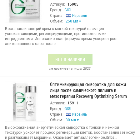
Артикул:
15905
Бренд:
GIGI
Страна:
Израиль
Объем:
250 мл
Востанавливающий крем с мягкой текстурой насыщен
успокаивающими, регенерирующими, противоотечными
ингредиентами. Инновационная формула крема ускоряет рост
эпителиального слоя после...
НЕТ В НАЛИЧИИ
не поступает c июля 2023
Оптимизирующая сыворотка для кожи
лица после химического пилинга и
мезотерапии Recovery Optimizing Serum
Артикул:
15911
Бренд:
GIGI
Страна:
Израиль
Объем:
30 мл
Высокоактивная энергетическая сыворотка с тонкой и нежной
текстурой ускоряет процесс регенерации клеток, восстанавливает кожу
и разглаживает морщины. Оказывает антиаллергенное,&nbs...