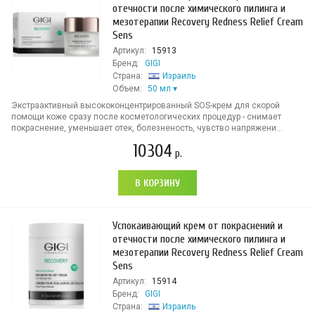
отечности после химического пилинга и
мезотерапии Recovery Redness Relief Cream
Sens
Артикул:
15913
Бренд:
GIGI
Страна:
Израиль
Объем:
50 мл
Экстраактивный высококонцентрированный SOS-крем для скорой
помощи коже сразу после косметологических процедур - снимает
покраснение, уменьшает отек, болезненость, чувство напряжени...
10304
р.
В КОРЗИНУ
Успокаивающий крем от покраснений и
отечности после химического пилинга и
мезотерапии Recovery Redness Relief Cream
Sens
Артикул:
15914
Бренд:
GIGI
Страна:
Израиль