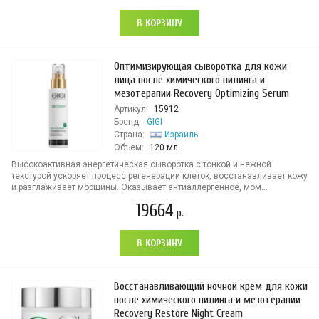
В КОРЗИНУ
Оптимизирующая сыворотка для кожи
лица после химического пилинга и
мезотерапии Recovery Optimizing Serum
Артикул:
15912
Бренд:
GIGI
Страна:
Израиль
Объем:
120 мл
Высокоактивная энергетическая сыворотка с тонкой и нежной
текстурой ускоряет процесс регенерации клеток, восстанавливает кожу
и разглаживает морщины. Оказывает антиаллергенное, мом...
19664
р.
В КОРЗИНУ
Восстанавливающий ночной крем для кожи
после химического пилинга и мезотерапии
Recovery Restore Night Cream