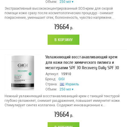
Объем:
250 мл
Экстраактивный высококонцентрированный SOS-крем для скорой
помощи коже сразу после косметологических процедур - снимает
покраснение, уменьшает отек, болезненость, чувство напряжени...
19664
р.
В КОРЗИНУ
Увлажняющий восстанавливающий крем
для кожи после химического пилинга и
мезотерапии SPF 30 Recovery Daily SPF 30
Артикул:
15910
Бренд:
GIGI
Страна:
Израиль
Объем:
250 мл
Нежный увлажняющий восстанавливающий крем с тающей текстурой
глубоко увлажняет, снимает раздражения, повышает иммунитет кожи.
Стимулирует синтез коллагена. Содержит инновационные к...
19664
р.