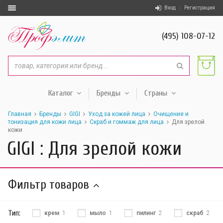
Вход
Регистрация
(495) 108-07-12
Каталог
Бренды
Страны
Главная
Бренды
GIGI
Уход за кожей лица
Очищение и
тонизация для кожи лица
Скраб и гоммаж для лица
Для зрелой
кожи
GIGI : Для зрелой кожи
Фильтр товаров
Тип:
крем
1
мыло
1
пилинг
2
скраб
2