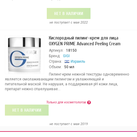
НЕТ В НАЛИЧИИ
не поступает c мая 2022
Кислородный пилинг-крем для лица
OXYGEN PRIME Advanced Peeling Cream
Артикул:
18150
Бренд:
GIGI
Страна:
Израиль
Объем:
50 мл
Пилинг-крем нежной текстуры одновременно
является омолаживающим пилингом и увлажняющей и
питательной маской. Не нарушая, а поддерживая pH кожи лица,
препарат нежно отшелушивае...
Только для косметологов
НЕТ В НАЛИЧИИ
не поступает c мая 2019