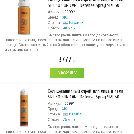
SPF 50 SUN CARE Defense Spray SPF 50
Артикул:
30992
Бренд:
GIGI
Страна:
Израиль
Объем:
40 мл
Быстро распыляйте вместо длительного
нанесения крема, просто наслаждайтесь временем на пляже или в
городе! Солнцезащитный спрей обеспечивает защиту эпидермального
и дермального сло...
3777
р.
В КОРЗИНУ
Cолнцезащитный спрей для лица и тела
SPF 50 SUN CARE Defense Spray SPF 50
Артикул:
30991
Бренд:
GIGI
Страна:
Израиль
Объем:
75 мл
Быстро распыляйте вместо длительного
нанесения крема, просто наслаждайтесь временем на пляже или в