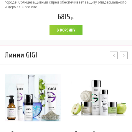
городе! Солнцезащитный спрей обеспечивает защиту эпидермального
и дермального сло...
6815
р.
В КОРЗИНУ
Линии GIGI