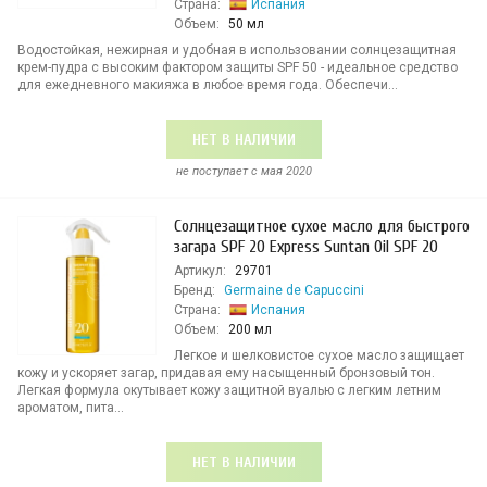
Страна:
Испания
Объем:
50 мл
Водостойкая, нежирная и удобная в использовании солнцезащитная
крем-пудра с высоким фактором защиты SPF 50 - идеальное средство
для ежедневного макияжа в любое время года. Обеспечи...
НЕТ В НАЛИЧИИ
не поступает c мая 2020
Солнцезащитное сухое масло для быстрого
загара SPF 20 Express Suntan Oil SPF 20
Артикул:
29701
Бренд:
Germaine de Capuccini
Страна:
Испания
Объем:
200 мл
Легкое и шелковистое сухое масло защищает
кожу и ускоряет загар, придавая ему насыщенный бронзовый тон.
Легкая формула окутывает кожу защитной вуалью с легким летним
ароматом, пита...
НЕТ В НАЛИЧИИ