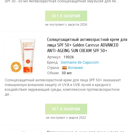
SPF 30 - 50 мл Антивозрастная солнцезащитная эмульсия для ли...
НЕТ В НАЛИЧИИ
не поступает c августа 2026
Солнцезащитный антивозрастной крем для
лица SPF 50+ Golden Caresse ADVANCED
ANTI-AGEING SUN CREAM SPF 50+
Артикул:
19026
Бренд:
Germaine de Capuccini
Страна:
Испания
Объем:
50 мл
Солнцезащитный антивозрастной крем для лица SPF 50+ оказывает
повышенную внешнюю защиту от UVA и UVB лучей и вредного
воздействия окружающей среды, комплексное противовозрастное
де...
НЕТ В НАЛИЧИИ
не поступает c марта 2022