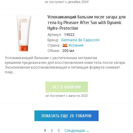
не поступает c декабря 2024
Успокаивающий бальзам после загара для
тела Icy Pleasure After Sun with Dynamic
Hydro-Protection
Артикул:
19022
Бренд:
Germaine de Capuccini
Страна:
Испания
Объем:
200 мл
Успокаивающий бальзам с растительным экстрактом
кувшинки предназначен для восстановления кожи тела после загара.
Эксклюзивная восстанавливающая и питающая формула снимает
покр...
НЕТ В НАЛИЧИИ
не поступает c августа 2022
ПОКАЗАТЬ ЕЩЕ 20 ТОВАРОВ
1
2
3
Следующая →