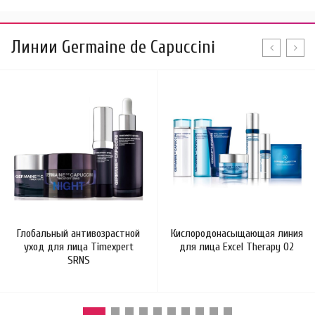
Линии Germaine de Capuccini
Глобальный антивозрастной
Кислородонасыщающая линия
уход для лица Timexpert
для лица Excel Therapy O2
SRNS