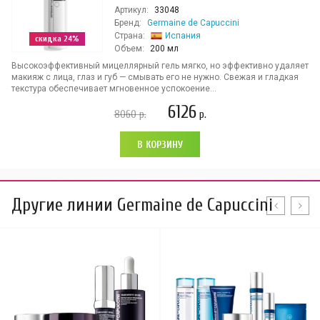
Артикул:
33048
Бренд:
Germaine de Capuccini
Страна:
Испания
скидка 24%
Объем:
200 мл
Высокоэффективный мицеллярный гель мягко, но эффективно удаляет
макияж с лица, глаз и губ — смывать его не нужно. Свежая и гладкая
текстура обеспечивает мгновенное успокоение...
6126
8060
р.
р.
В КОРЗИНУ
Другие линии Germaine de Capuccini