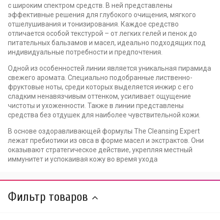
с широким спектром средств. В ней представлены
эффективные решения для глубокого очищения, мягкого
отшелушивания и тонизирования. Каждое средство
отличается особой текстурой – от легких гелей и пенок до
питательных бальзамов и масел, идеально подходящих под
индивидуальные потребности и предпочтения.
Одной из особенностей линии является уникальная пирамида
свежего аромата. Специально подобранные лиственно-
фруктовые ноты, среди которых выделяется инжир с его
сладким ненавязчивым оттенком, усиливает ощущение
чистоты и ухоженности. Также в линии представлены
средства без отдушек для наиболее чувствительной кожи.
В основе оздоравливающей формулы The Cleansing Expert
лежат пребиотики из овса в форме масел и экстрактов. Они
оказывают стратегическое действие, укрепляя местный
иммунитет и успокаивая кожу во время ухода
Фильтр товаров