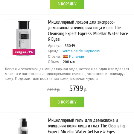
В КОРЗИНУ
Мицеллярный лосьон для экспресс-
демакияжа и очищения лица и век The
Cleansing Expert Express Micellar Water Face
& Eyes
Артикул:
33049
Бренд:
Germaine de Capuccini
скидка 21%
Страна:
Испания
Объем:
200 мл
Легкая и освежающая мицеллярная вода, которая за один шаг удаляет
макияж и загрязнения, одновременно очищая, увлажняя и тонизируя
кожу. Подходит для всех типов кожи, включая чувств...
5799
7340
р.
р.
В КОРЗИНУ
Мицеллярный гель для демакияжа и
очищения кожи лица и глаз The Cleansing
Expert Micellar Water Gel Face & Eyes