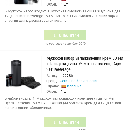
Объем:
1 шт
В мужской набор входит: 1. Мужская омолаживающая эмульсия для
лица For Men Powerage - 50 мл Мгновенный омолаживающий заряд
энергии для мужской зрелой кожи, ст...
НЕТ В НАЛИЧИИ
не поступает c ноября 2019
Мужской набор Увлажняющий крем 50 мл
+ Гель для душа 75 мл + полотенце Gym
Set Powerage
Артикул:
22786
Бренд:
Germaine de Capuccini
Страна:
Испания
Объем:
1 шт
В набор входит: 1. Мужской увлажняющий крем для лица For Men
Hydra-Elements - 50 мл Увлажняющий мужской крем для лица легкой
консистенции, обеспечивает ...
НЕТ В НАЛИЧИИ