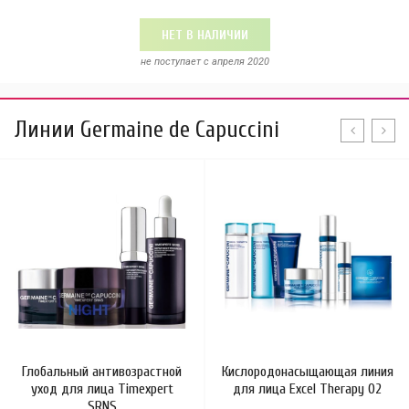
НЕТ В НАЛИЧИИ
не поступает c апреля 2020
Линии Germaine de Capuccini
Глобальный антивозрастной
Кислородонасыщающая линия
уход для лица Timexpert
для лица Excel Therapy O2
SRNS