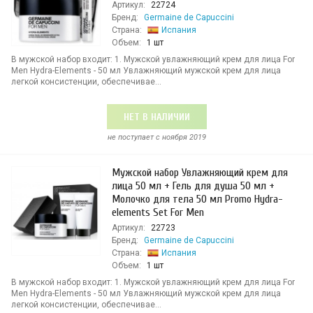
Артикул:
22724
Бренд:
Germaine de Capuccini
Страна:
Испания
Объем:
1 шт
В мужской набор входит: 1. Мужской увлажняющий крем для лица For
Men Hydra-Elements - 50 мл Увлажняющий мужской крем для лица
легкой консистенции, обеспечивае...
НЕТ В НАЛИЧИИ
не поступает c ноября 2019
Мужской набор Увлажняющий крем для
лица 50 мл + Гель для душа 50 мл +
Молочко для тела 50 мл Promo Hydra-
elements Set For Men
Артикул:
22723
Бренд:
Germaine de Capuccini
Страна:
Испания
Объем:
1 шт
В мужской набор входит: 1. Мужской увлажняющий крем для лица For
Men Hydra-Elements - 50 мл Увлажняющий мужской крем для лица
легкой консистенции, обеспечивае...