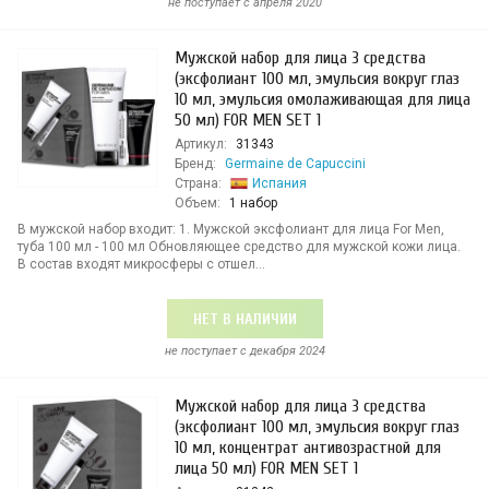
не поступает c апреля 2020
Мужской набор для лица 3 средства
(эксфолиант 100 мл, эмульсия вокруг глаз
10 мл, эмульсия омолаживающая для лица
50 мл) FOR MEN SET 1
Артикул:
31343
Бренд:
Germaine de Capuccini
Страна:
Испания
Объем:
1 набор
В мужской набор входит: 1. Мужской эксфолиант для лица For Men,
туба 100 мл - 100 мл Обновляющее средство для мужской кожи лица.
В состав входят микросферы с отшел...
НЕТ В НАЛИЧИИ
не поступает c декабря 2024
Мужской набор для лица 3 средства
(эксфолиант 100 мл, эмульсия вокруг глаз
10 мл, концентрат антивозрастной для
лица 50 мл) FOR MEN SET 1