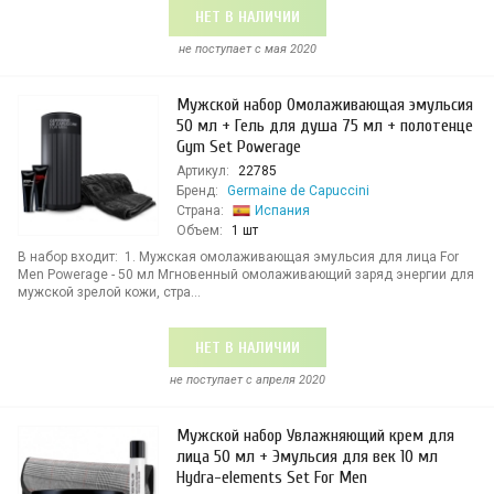
НЕТ В НАЛИЧИИ
не поступает c мая 2020
Мужской набор Омолаживающая эмульсия
50 мл + Гель для душа 75 мл + полотенце
Gym Set Powerage
Артикул:
22785
Бренд:
Germaine de Capuccini
Страна:
Испания
Объем:
1 шт
В набор входит: 1. Мужская омолаживающая эмульсия для лица For
Men Powerage - 50 мл Мгновенный омолаживающий заряд энергии для
мужской зрелой кожи, стра...
НЕТ В НАЛИЧИИ
не поступает c апреля 2020
Мужской набор Увлажняющий крем для
лица 50 мл + Эмульсия для век 10 мл
Hydra-elements Set For Men