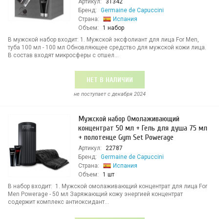
Артикул:
31342
Бренд:
Germaine de Capuccini
Страна:
Испания
Объем:
1 набор
В мужской набор входит: 1. Мужской эксфолиант для лица For Men,
туба 100 мл - 100 мл Обновляющее средство для мужской кожи лица.
В состав входят микросферы с отшел...
НЕТ В НАЛИЧИИ
не поступает c декабря 2024
Мужской набор Омолаживающий
концентрат 50 мл + Гель для душа 75 мл
+ полотенце Gym Set Powerage
Артикул:
22787
Бренд:
Germaine de Capuccini
Страна:
Испания
Объем:
1 шт
В набор входит: 1. Мужской омолаживающий концентрат для лица For
Men Powerage - 50 мл Заряжающий кожу энергией концентрат
содержит комплекс антиоксидант...