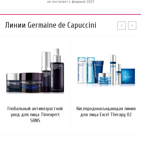
не поступает c февраля 2023
Линии Germaine de Capuccini
Глобальный антивозрастной
Кислородонасыщающая линия
уход для лица Timexpert
для лица Excel Therapy O2
SRNS