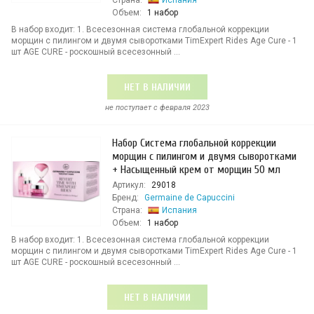
Страна:
Испания
Объем:
1 набор
В набор входит: 1. Всесезонная система глобальной коррекции
морщин с пилингом и двумя сыворотками TimExpert Rides Age Cure - 1
шт AGE CURE - роскошный всесезонный ...
НЕТ В НАЛИЧИИ
не поступает c февраля 2023
Набор Система глобальной коррекции
морщин с пилингом и двумя сыворотками
+ Насыщенный крем от морщин 50 мл
Артикул:
29018
Бренд:
Germaine de Capuccini
Страна:
Испания
Объем:
1 набор
В набор входит: 1. Всесезонная система глобальной коррекции
морщин с пилингом и двумя сыворотками TimExpert Rides Age Cure - 1
шт AGE CURE - роскошный всесезонный ...
НЕТ В НАЛИЧИИ