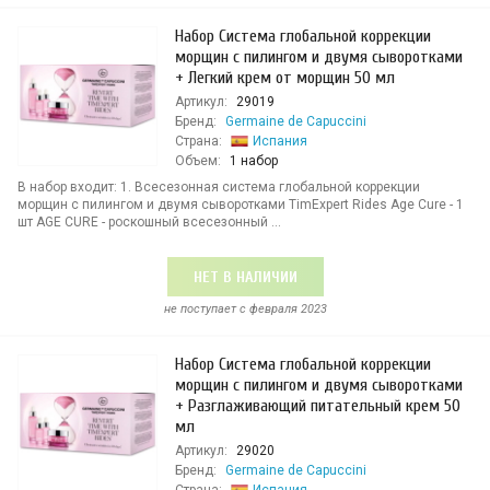
Набор Система глобальной коррекции
морщин с пилингом и двумя сыворотками
+ Легкий крем от морщин 50 мл
Артикул:
29019
Бренд:
Germaine de Capuccini
Страна:
Испания
Объем:
1 набор
В набор входит: 1. Всесезонная система глобальной коррекции
морщин с пилингом и двумя сыворотками TimExpert Rides Age Cure - 1
шт AGE CURE - роскошный всесезонный ...
НЕТ В НАЛИЧИИ
не поступает c февраля 2023
Набор Система глобальной коррекции
морщин с пилингом и двумя сыворотками
+ Разглаживающий питательный крем 50
мл
Артикул:
29020
Бренд:
Germaine de Capuccini