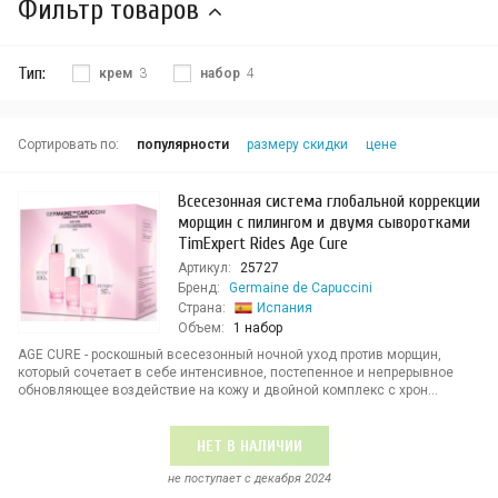
Фильтр товаров
Тип:
крем
3
набор
4
Сортировать по:
популярности
размеру скидки
цене
Всесезонная система глобальной коррекции
морщин с пилингом и двумя сыворотками
TimExpert Rides Age Cure
Артикул:
25727
Бренд:
Germaine de Capuccini
Страна:
Испания
Объем:
1 набор
AGE CURE - роскошный всесезонный ночной уход против морщин,
который сочетает в себе интенсивное, постепенное и непрерывное
обновляющее воздействие на кожу и двойной комплекс с хрон...
НЕТ В НАЛИЧИИ
не поступает c декабря 2024