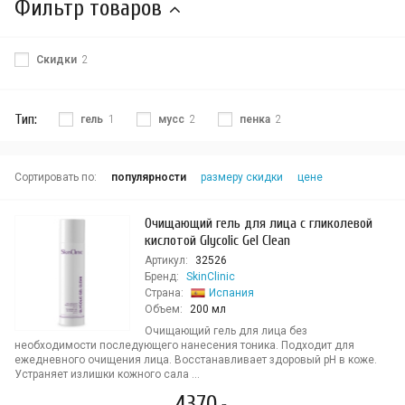
Фильтр товаров
Скидки
2
Тип:
гель
1
мусс
2
пенка
2
Сортировать по:
популярности
размеру скидки
цене
Очищающий гель для лица с гликолевой
кислотой Glycolic Gel Clean
Артикул:
32526
Бренд:
SkinClinic
Страна:
Испания
Объем:
200 мл
Очищающий гель для лица без
необходимости последующего нанесения тоника. Подходит для
ежедневного очищения лица. Восстанавливает здоровый pH в коже.
Устраняет излишки кожного сала ...
4370