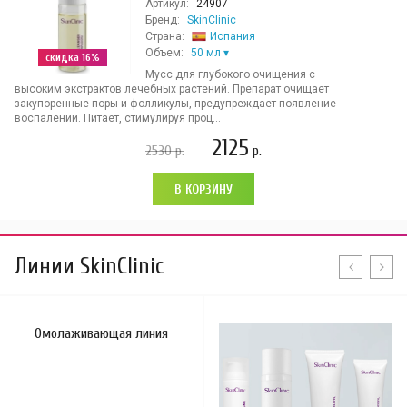
Артикул:
24907
Бренд:
SkinClinic
Страна:
Испания
Объем:
50 мл
скидка 16%
Мусс для глубокого очищения с
высоким экстрактов лечебных растений. Препарат очищает
закупоренные поры и фолликулы, предупреждает появление
воспалений. Питает, стимулируя проц...
2125
2530
р.
р.
В КОРЗИНУ
Линии SkinClinic
Омолаживающая линия